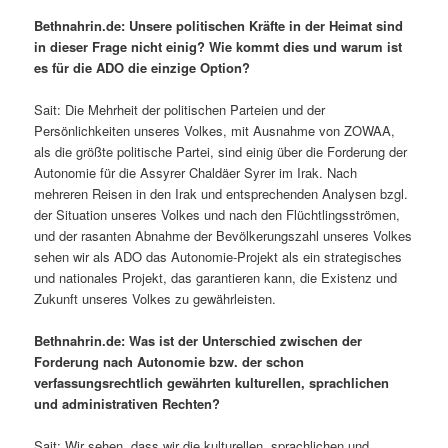
Bethnahrin.de: Unsere politischen Kräfte in der Heimat sind
in dieser Frage nicht einig? Wie kommt dies und warum ist
es für die ADO die einzige Option?
Sait: Die Mehrheit der politischen Parteien und der
Persönlichkeiten unseres Volkes, mit Ausnahme von ZOWAA,
als die größte politische Partei, sind einig über die Forderung der
Autonomie für die Assyrer Chaldäer Syrer im Irak. Nach
mehreren Reisen in den Irak und entsprechenden Analysen bzgl.
der Situation unseres Volkes und nach den Flüchtlingsströmen,
und der rasanten Abnahme der Bevölkerungszahl unseres Volkes
sehen wir als ADO das Autonomie-Projekt als ein strategisches
und nationales Projekt, das garantieren kann, die Existenz und
Zukunft unseres Volkes zu gewährleisten.
Bethnahrin.de: Was ist der Unterschied zwischen der
Forderung nach Autonomie bzw. der schon
verfassungsrechtlich gewährten kulturellen, sprachlichen
und administrativen Rechten?
Sait: Wir sehen, dass wir die kulturellen, sprachlichen und