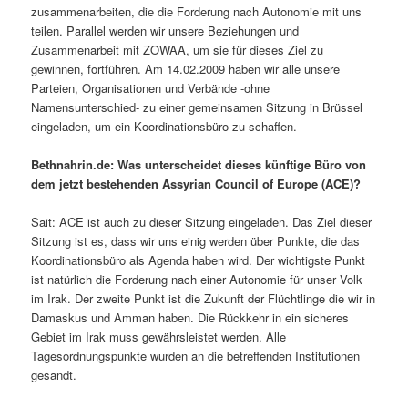
zusammenarbeiten, die die Forderung nach Autonomie mit uns
teilen. Parallel werden wir unsere Beziehungen und
Zusammenarbeit mit ZOWAA, um sie für dieses Ziel zu
gewinnen, fortführen. Am 14.02.2009 haben wir alle unsere
Parteien, Organisationen und Verbände -ohne
Namensunterschied- zu einer gemeinsamen Sitzung in Brüssel
eingeladen, um ein Koordinationsbüro zu schaffen.
Bethnahrin.de: Was unterscheidet dieses künftige Büro von
dem jetzt bestehenden Assyrian Council of Europe (ACE)?
Sait: ACE ist auch zu dieser Sitzung eingeladen. Das Ziel dieser
Sitzung ist es, dass wir uns einig werden über Punkte, die das
Koordinationsbüro als Agenda haben wird. Der wichtigste Punkt
ist natürlich die Forderung nach einer Autonomie für unser Volk
im Irak. Der zweite Punkt ist die Zukunft der Flüchtlinge die wir in
Damaskus und Amman haben. Die Rückkehr in ein sicheres
Gebiet im Irak muss gewährsleistet werden. Alle
Tagesordnungspunkte wurden an die betreffenden Institutionen
gesandt.