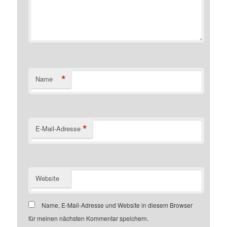
*
Name
*
E-Mail-Adresse
Website
Name, E-Mail-Adresse und Website in diesem Browser
für meinen nächsten Kommentar speichern.