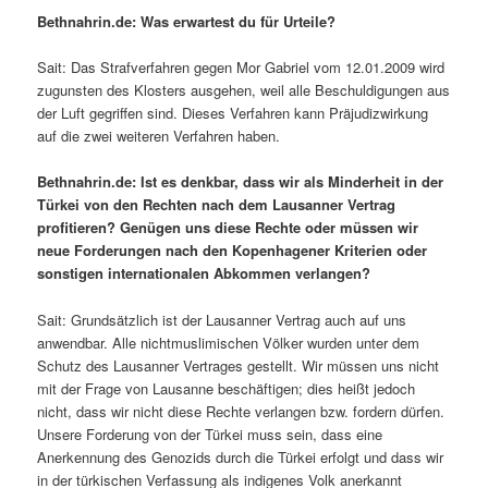
Bethnahrin.de: Was erwartest du für Urteile?
Sait: Das Strafverfahren gegen Mor Gabriel vom 12.01.2009 wird
zugunsten des Klosters ausgehen, weil alle Beschuldigungen aus
der Luft gegriffen sind. Dieses Verfahren kann Präjudizwirkung
auf die zwei weiteren Verfahren haben.
Bethnahrin.de: Ist es denkbar, dass wir als Minderheit in der
Türkei von den Rechten nach dem Lausanner Vertrag
profitieren? Genügen uns diese Rechte oder müssen wir
neue Forderungen nach den Kopenhagener Kriterien oder
sonstigen internationalen Abkommen verlangen?
Sait: Grundsätzlich ist der Lausanner Vertrag auch auf uns
anwendbar. Alle nichtmuslimischen Völker wurden unter dem
Schutz des Lausanner Vertrages gestellt. Wir müssen uns nicht
mit der Frage von Lausanne beschäftigen; dies heißt jedoch
nicht, dass wir nicht diese Rechte verlangen bzw. fordern dürfen.
Unsere Forderung von der Türkei muss sein, dass eine
Anerkennung des Genozids durch die Türkei erfolgt und dass wir
in der türkischen Verfassung als indigenes Volk anerkannt