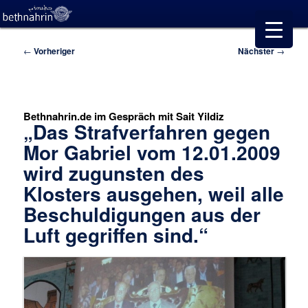
Beitragsnavigation
←
Vorheriger
Nächster
→
Bethnahrin.de im Gespräch mit Sait Yildiz
„Das Strafverfahren gegen
Mor Gabriel vom 12.01.2009
wird zugunsten des
Klosters ausgehen, weil alle
Beschuldigungen aus der
Luft gegriffen sind.“