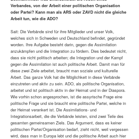
Verbandes, von der Arbeit einer politischen Organisation
oder Partei? Kann man als ARS oder ZAVD nicht die gleiche
Arbeit tun, wie die ADO?
Sait: Die Verbände sind für ihre Mitglieder und unser Volk,
welches sich in Schweden und Deutschland befindet, gegründet
worden. Ihre Aufgabe besteht darin, gegen die Assimilation
anzukämpfen und die Integration zu fördern. Dies bedeutet nicht,
dass sie nicht politisch arbeiten; die Integration und der Kampf
gegen die Assimilation ist auch politische Arbeit. Damit man für
diese zwei Ziele arbeitet, braucht man soziale und kulturelle
Arbeit. Das ganze Volk hat die Möglichkeit in diese Verbände
einzutreten und aktiv zu sein. ADO, als politische Organisation,
arbeitet und ist politisch aktiv in der Heimat und in der Diaspora.
Wie vorhin schon angesprochen, ist die assyrische Frage eine
politische Frage und sie braucht eine politische Partei, welche in
der Heimat verankert ist. Die Assimilations- und
Integrationsarbeit, die die Verbände leisten, sind zwei Teile des
gesamten gemeinsamen Ziels. Das Argument, dass es keiner
politischen Partei/Organisation bedarf, zieht nicht, weil vergessen
wird, dass man in Europa lebt und die politische Arbeit auch hier