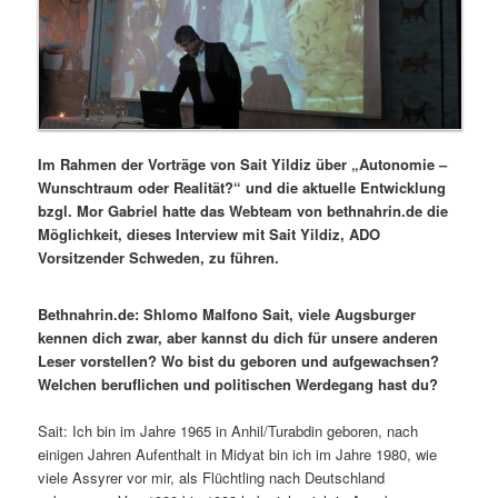
Im Rahmen der Vorträge von Sait Yildiz über „Autonomie –
Wunschtraum oder Realität?“ und die aktuelle Entwicklung
bzgl. Mor Gabriel hatte das Webteam von bethnahrin.de die
Möglichkeit, dieses Interview mit Sait Yildiz, ADO
Vorsitzender Schweden, zu führen.
Bethnahrin.de: Shlomo Malfono Sait, viele Augsburger
kennen dich zwar, aber kannst du dich für unsere anderen
Leser vorstellen? Wo bist du geboren und aufgewachsen?
Welchen beruflichen und politischen Werdegang hast du?
Sait: Ich bin im Jahre 1965 in Anhil/Turabdin geboren, nach
einigen Jahren Aufenthalt in Midyat bin ich im Jahre 1980, wie
viele Assyrer vor mir, als Flüchtling nach Deutschland