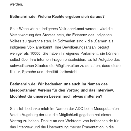
werden.
Bethnahrin.de: Welche Rechte ergeben sich daraus?
Sait: Wenn wir als indigenes Volk anerkannt werden, wird die
Verantwortung des Staates sein, die Existenz des indigenen
Volkes zu gewährleisten. In Schweden sind 7 die „Samer“ als
indigenes Volk anerkannt. Ihre Bevölkerungsanzahl beträgt
weniger als 10000. Sie haben ihr eigenes Parlament, sie können
selbst über ihre internen Fragen entscheiden. Es ist Aufgabe des
schwedischen Staates die Möglichkeiten zu schaffen, dass diese
Kultur, Sprache und Identität fortbesteht.
Bethnahrin.de: Wir bedanken uns auch im Namen des
Mesopotamien Vereins für den Vortrag und das Interview.
Möchtest du unseren Lesern noch etwas mitteilen?
Sait: Ich bedanke mich im Namen der ADO beim Mesopotamien
Verein Augsburg der uns die Möglichkeit gegeben hat diesen
Vortrag zu halten. Danke an das Webteam von bethnahrin.de für
das Interview und die Übersetzung meiner Präsentation in die