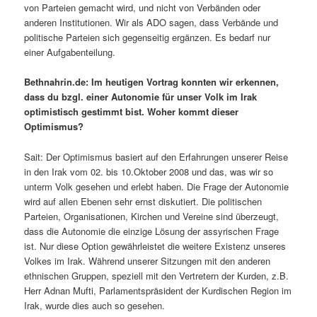
von Parteien gemacht wird, und nicht von Verbänden oder
anderen Institutionen. Wir als ADO sagen, dass Verbände und
politische Parteien sich gegenseitig ergänzen. Es bedarf nur
einer Aufgabenteilung.
Bethnahrin.de: Im heutigen Vortrag konnten wir erkennen,
dass du bzgl. einer Autonomie für unser Volk im Irak
optimistisch gestimmt bist. Woher kommt dieser
Optimismus?
Sait: Der Optimismus basiert auf den Erfahrungen unserer Reise
in den Irak vom 02. bis 10.Oktober 2008 und das, was wir so
unterm Volk gesehen und erlebt haben. Die Frage der Autonomie
wird auf allen Ebenen sehr ernst diskutiert. Die politischen
Parteien, Organisationen, Kirchen und Vereine sind überzeugt,
dass die Autonomie die einzige Lösung der assyrischen Frage
ist. Nur diese Option gewährleistet die weitere Existenz unseres
Volkes im Irak. Während unserer Sitzungen mit den anderen
ethnischen Gruppen, speziell mit den Vertretern der Kurden, z.B.
Herr Adnan Mufti, Parlamentspräsident der Kurdischen Region im
Irak, wurde dies auch so gesehen.