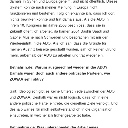
damals in Syrien und Europa geheim, und nicht öffentlich. Dieses
System konnte nach meiner Meinung in Europa nicht
funktionieren und bestehen. Folglich erkannte ich, dass ich dort
nichts bewirken konnte und trat damals aus. Als die ADO in
ihrem 10. Kongress im Jahre 2003 beschloss, dass sie in
Zukunft öffentlich arbeitet, da kamen 2004 Bashir Saadi und
Gabriel Mushe nach Schweden und besprachen mit mir den
Wiedereintritt in die ADO. Als ich sah, dass die Gründe für
meinen Austritt beiseite geschafft wurden, sah ich keinen Grund
mehr, außerhalb der ADO zu arbeiten und trat wieder ein.
Betnahrin.de: Warum ausgerechnet wieder in die ADO?
Damals waren doch auch andere politische Parteien, wie
ZOWAA sehr aktiv?
Sait: Ideologisch gibt es keine Unterschiede zwischen der ADO
und ZOWAA. Deshalb war es nicht logisch, dass ich in eine
andere politische Partei eintrete, die dieselben Ziele verfolgt. Und
deshalb war es für mich selbstverständlich in die Organisation
einzutreten, in welcher ich früher gearbeitet habe.
Bethnahrin.de: Was unterscheidet die Arbeit eines