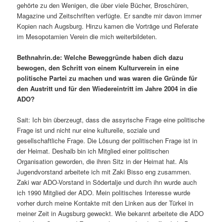
gehörte zu den Wenigen, die über viele Bücher, Broschüren,
Magazine und Zeitschriften verfügte. Er sandte mir davon immer
Kopien nach Augsburg. Hinzu kamen die Vorträge und Referate
im Mesopotamien Verein die mich weiterbildeten.
Bethnahrin.de: Welche Beweggründe haben dich dazu
bewogen, den Schritt von einem Kulturverein in eine
politische Partei zu machen und was waren die Gründe für
den Austritt und für den Wiedereintritt im Jahre 2004 in die
ADO?
Sait: Ich bin überzeugt, dass die assyrische Frage eine politische
Frage ist und nicht nur eine kulturelle, soziale und
gesellschaftliche Frage. Die Lösung der politischen Frage ist in
der Heimat. Deshalb bin ich Mitglied einer politischen
Organisation geworden, die ihren Sitz in der Heimat hat. Als
Jugendvorstand arbeitete ich mit Zaki Bisso eng zusammen.
Zaki war ADO-Vorstand in Södertalje und durch ihn wurde auch
ich 1990 Mitglied der ADO. Mein politisches Interesse wurde
vorher durch meine Kontakte mit den Linken aus der Türkei in
meiner Zeit in Augsburg geweckt. Wie bekannt arbeitete die ADO