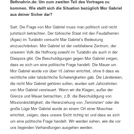
Bethnahrin.de: Um zum zweiten Teil des Vortrages zu
kommen. Wie stellt sich die Situation bezüglich Mor Gabriel
aus deiner Sicher dar?
Sait: Die Frage von Mor Gabriel muss man politisch und nicht
juristisch betrachten. Der türkische Staat mit den Feudalherren
(Agas) im Turabdin versucht Mar Gabriel’s Bedeutung
einzuschränken. Mor Gabriel ist der verbliebene Zentrum, der
unserem Volk die Hoffnung sowohl im Turabdin als auch in der
Diaspora gibt. Die Beschuldigungen gegen Mor Gabriel zeigen,
dass es sich um eine politische Frage handelt. Die Mauer um
Mor Gabriel wurde vor über 15 Jahren errichtet, ohne 6 dass es
rechtliche oder tatsächliche Schwierigkeiten gab. Die Ländereien,
die nicht Mor Gabriel gehören sollen, wurden seit Jahrzehnten
von Mor Gabriel versteuert. Wenn wir die Klagen, außer der
Grenze und Mauer betrachten, z.B. die Beschuldigung von
Missionärstätigkeit, die Heranziehung von „Terroristen“ oder die
große Lüge Mor Gabriel wurde an einem Ort einer Moschee
errichtet, zeigen, dass unsere Sicht richtig ist und dass es sich
um eine politische Frage handelt. Wir werden sehen, wie die vor
uns liegenden Verhandlungen ausgehen werden.