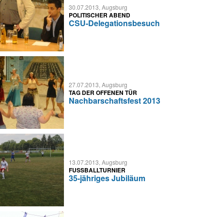
30.07.2013, Augsburg
POLITISCHER ABEND
CSU-Delegationsbesuch
27.07.2013, Augsburg
TAG DER OFFENEN TÜR
Nachbarschaftsfest 2013
13.07.2013, Augsburg
FUSSBALLTURNIER
35-jähriges Jubiläum