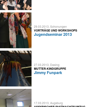
29.03.2013, Schonungen
VORTRÄGE UND WORKSHOPS
Jugendseminar 2013
27.03.2013, Dasing
MUTTER-KINDGRUPPE
Jimmy Funpark
17.03.2013, Augsburg
ASSYRISCHER FASTNACHTSUMZUG