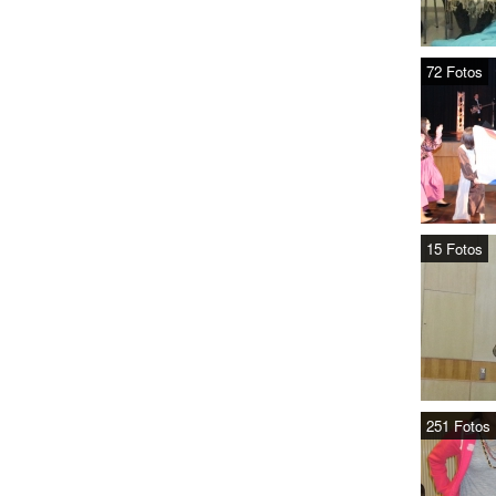
72 Fotos
15 Fotos
251 Fotos