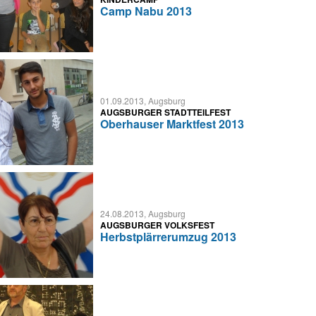
Camp Nabu 2013
01.09.2013, Augsburg
AUGSBURGER STADTTEILFEST
Oberhauser Marktfest 2013
24.08.2013, Augsburg
AUGSBURGER VOLKSFEST
Herbstplärrerumzug 2013