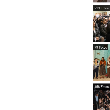
219 Fotos
79 Fotos
158 Fotos