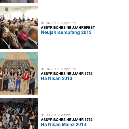
07.04.2013, Augsburg
ASSYRISCHES NEUJAHRSFEST
Neujahrsempfang 2013
01.04.2013, Augsburg
ASSYRISCHES NEUJAHR 6763
Ha Nisan 2013
31.03.2013, Mainz
ASSYRISCHES NEUJAHR 6763
Ha Nisan Mainz 2013