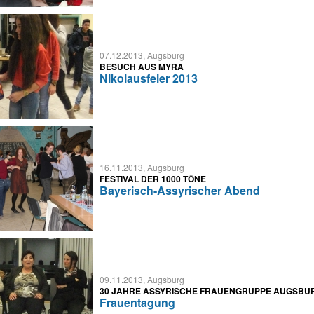
07.12.2013, Augsburg
BESUCH AUS MYRA
Nikolausfeier 2013
16.11.2013, Augsburg
FESTIVAL DER 1000 TÖNE
Bayerisch-Assyrischer Abend
09.11.2013, Augsburg
30 JAHRE ASSYRISCHE FRAUENGRUPPE AUGSBU
Frauentagung