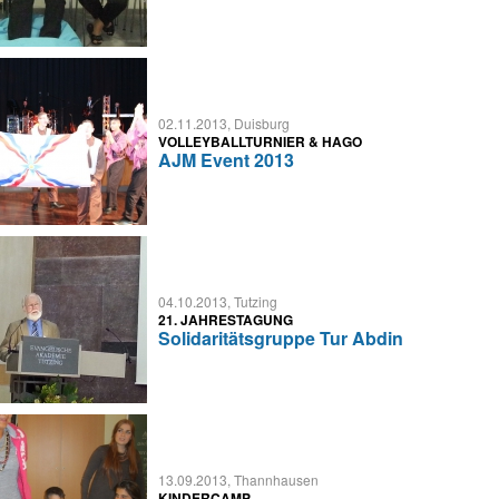
02.11.2013, Duisburg
VOLLEYBALLTURNIER & HAGO
AJM Event 2013
04.10.2013, Tutzing
21. JAHRESTAGUNG
Solidaritätsgruppe Tur Abdin
13.09.2013, Thannhausen
KINDERCAMP