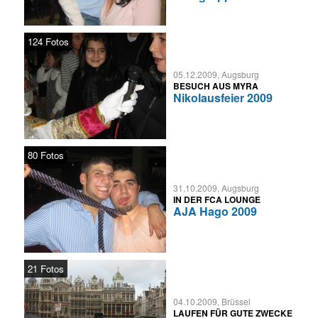
124 Fotos
05.12.2009, Augsburg
BESUCH AUS MYRA
Nikolausfeier 2009
80 Fotos
31.10.2009, Augsburg
IN DER FCA LOUNGE
AJA Hago 2009
21 Fotos
04.10.2009, Brüssel
LAUFEN FÜR GUTE ZWECKE