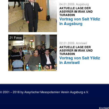
04.01.2009, Augsburg
AKTUELLE LAGE DER
ASSYRER IM IRAK UND
TURABDIN
Vortrag von Sait Yildiz
in Augsburg
21 Fotos
02.01.2009, Amriswil
AKTUELLE LAGE DER
ASSYRER IM IRAK UND
TURABDIN
Vortrag von Sait Yildiz
in Amriswil
© 2001 – 2018 by Assyrischer Mesopotamien Verein Augsburg e.V.
Kontakt