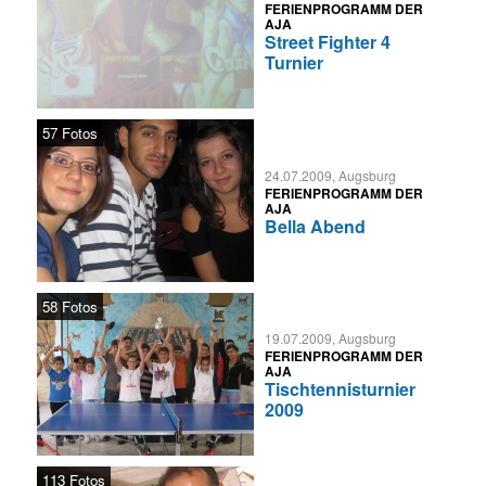
FERIENPROGRAMM DER
AJA
Street Fighter 4
Turnier
57 Fotos
24.07.2009, Augsburg
FERIENPROGRAMM DER
AJA
Bella Abend
58 Fotos
19.07.2009, Augsburg
FERIENPROGRAMM DER
AJA
Tischtennisturnier
2009
113 Fotos