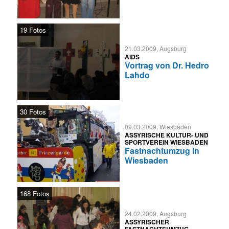
19 Fotos
21.03.2009, Augsburg
AIDS
Vortrag von Dr. Hedro
Lahdo
30 Fotos
09.03.2009, Wiesbaden
ASSYRISCHE KULTUR- UND
SPORTVEREIN WIESBADEN
Fastnachtumzug in
Wiesbaden
168 Fotos
24.02.2009, Augsburg
ASSYRISCHER