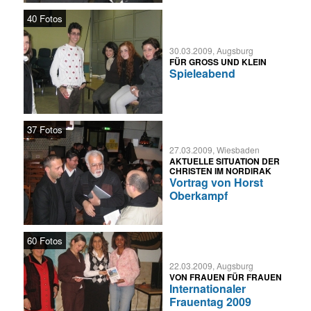
40 Fotos
30.03.2009, Augsburg
FÜR GROSS UND KLEIN
Spieleabend
37 Fotos
27.03.2009, Wiesbaden
AKTUELLE SITUATION DER
CHRISTEN IM NORDIRAK
Vortrag von Horst
Oberkampf
60 Fotos
22.03.2009, Augsburg
VON FRAUEN FÜR FRAUEN
Internationaler
Frauentag 2009