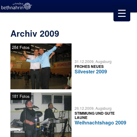
Archiv 2009
284 Fotos
31.12.2009, Augsburg
FROHES NEUES
Silvester 2009
181 Fotos
26.12.2009, Augsburg
STIMMUNG UND GUTE
LAUNE
Weihnachtshago 2009