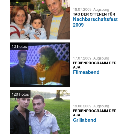
18.07.2009, Augsburg
TAG DER OFFENEN TÜR
Nachbarschaftsfest
2009
10 Fotos
17.07.2009, Augsburg
FERIENPROGRAMM DER
AJA
Filmeabend
120 Fotos
13.06.2009, Augsburg
FERIENPROGRAMM DER
AJA
Grillabend