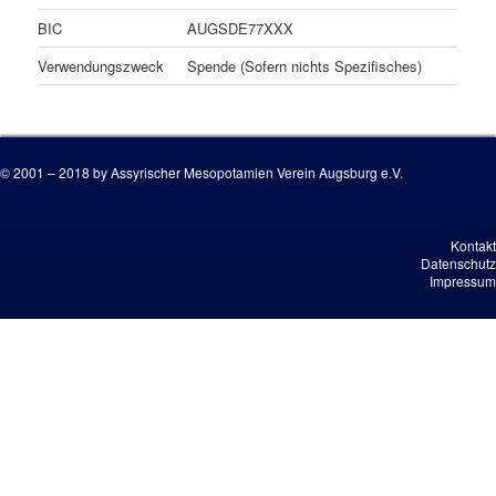
BIC
AUGSDE77XXX
Verwendungszweck
Spende (Sofern nichts Spezifisches)
© 2001 – 2018 by Assyrischer Mesopotamien Verein Augsburg e.V.
Kontakt
Datenschutz
Impressum