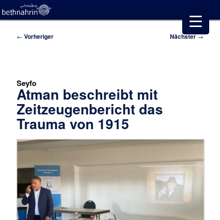
Beitragsnavigation
←
Vorheriger
Nächster
→
Seyfo
Atman beschreibt mit
Zeitzeugenbericht das
Trauma von 1915