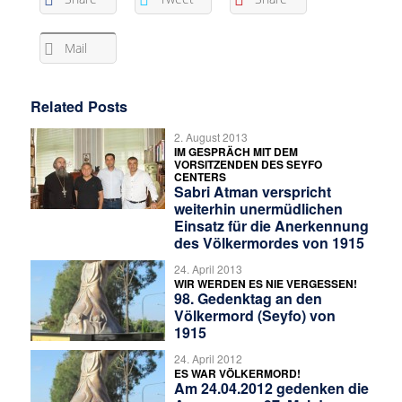
Mail
Related Posts
2. August 2013
IM GESPRÄCH MIT DEM
VORSITZENDEN DES SEYFO
CENTERS
Sabri Atman verspricht
weiterhin unermüdlichen
Einsatz für die Anerkennung
des Völkermordes von 1915
24. April 2013
WIR WERDEN ES NIE VERGESSEN!
98. Gedenktag an den
Völkermord (Seyfo) von
1915
24. April 2012
ES WAR VÖLKERMORD!
Am 24.04.2012 gedenken die