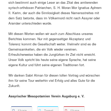
sich bestimmt auch einige Leser an das Zitat des amtierenden
syrisch-orthdoxen Patriarchen, S. H. Moran Mor Ignatius Aphrem
II. Karim, der auch die Sinnlosigkeit dieses Namensstreites mit
dem Satz betonte, dass im Völkermord nicht nach Assyrer oder
Aramäer unterschieden wurde.
Mit diesen Worten wollen wir auch zum Abschluss unseres
Berichtes kommen. Nur mit gegenseitiger Akzeptanz und
Tolerenz kommt die Gesellschaft weiter. Vielmehr sind es die
Gemeinsamkeiten, die ein Volk wieder vereinen.
Erfreulicherweise haben die Jungtürken ihr Ziel nicht erreicht.
Unser Volk spricht bis heute seine eigene Sprache, hat seine
eigene Kultur und führt seine eigenen Traditionen fort.
Wir danken Sabri Atman für diesen tollen Vortrag und wünschen
ihm für seine Tour weiterhin viel Erfolg und alles Gute für die
Zukunft.
Assyrischer Mesopotamien Verein Augsburg e. V.
Share
Tweet
Share