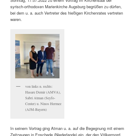
Sonntag, 17.07.2022 zu einem Vortrag im Kirchensaal der
syrisch-orthodoxen Marienkirche Augsburg begrüßen zu dürfen,
bei dem u. a. auch Vertreter des hießigen Kirchenrates vertreten
waren.
von links n. rechts:
Hasare Demir (AMVA),
Sabri Atman (Seyfo-
Center) u. Ninos Hermez
(AJM-Bayern)
In seinem Vortrag ging Atman u. a. auf die Begegnung mit einem
Zeitzeugen in Enschede (Niederlande) ein, der den Völkermord