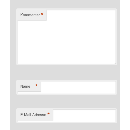
*
Kommentar
*
Name
*
E-Mail-Adresse