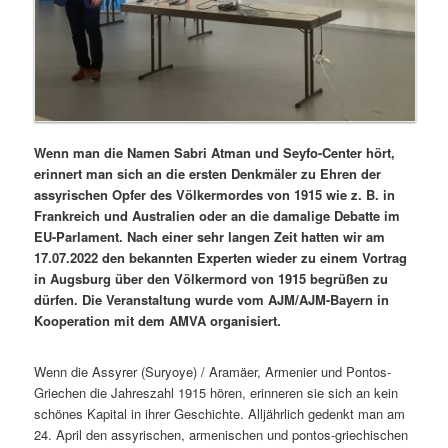
Wenn man die Namen Sabri Atman und Seyfo-Center hört,
erinnert man sich an die ersten Denkmäler zu Ehren der
assyrischen Opfer des Völkermordes von 1915 wie z. B. in
Frankreich und Australien oder an die damalige Debatte im
EU-Parlament. Nach einer sehr langen Zeit hatten wir am
17.07.2022 den bekannten Experten wieder zu einem Vortrag
in Augsburg über den Völkermord von 1915 begrüßen zu
dürfen. Die Veranstaltung wurde vom AJM/AJM-Bayern in
Kooperation mit dem AMVA organisiert.
Wenn die Assyrer (Suryoye) / Aramäer, Armenier und Pontos-
Griechen die Jahreszahl 1915 hören, erinneren sie sich an kein
schönes Kapital in ihrer Geschichte. Alljährlich gedenkt man am
24. April den assyrischen, armenischen und pontos-griechischen