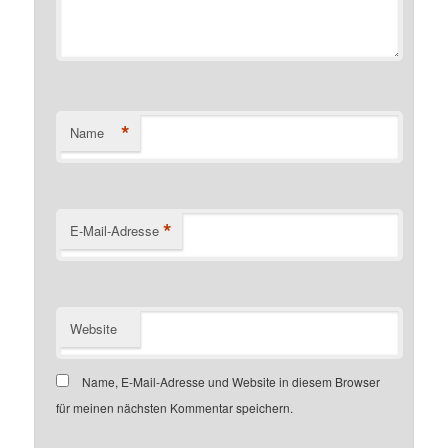
*
Name
*
E-Mail-Adresse
Website
Name, E-Mail-Adresse und Website in diesem Browser
für meinen nächsten Kommentar speichern.
Customer number