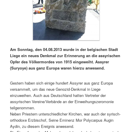
Am Sonntag, den 04.08.2013 wurde in der belgischen Stadt
Liege ein neues Denkmal zur Erinnerung an die assyrischen
Opfer des Völkermordes von 1915 eingeweiht. Assyrer
(Suryoye) aus ganz Europa waren hierzu anwesend.
Gestern haben sich einige hundert Assyrer aus ganz Europa
versammelt, um das neue Genozid-Denkmal in Liege
einzuweihen. Auch aus Deutschland hatten Vertreter der
assyrischen Vereine/Verbände an der Einweihungszeromonie
teilgenommen.
Neben Priestern unterschiedlicher Kirchen, war auch der syrisch-
orthodoxe Erzbischof, Seine Eminenz Mor Polycarpus Augin
Aydin, zu diesem Ereignis anwesend.