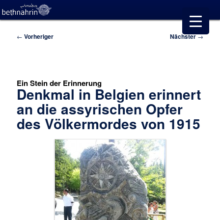
Beitragsnavigation
←
Vorheriger
Nächster
→
Ein Stein der Erinnerung
Denkmal in Belgien erinnert
an die assyrischen Opfer
des Völkermordes von 1915