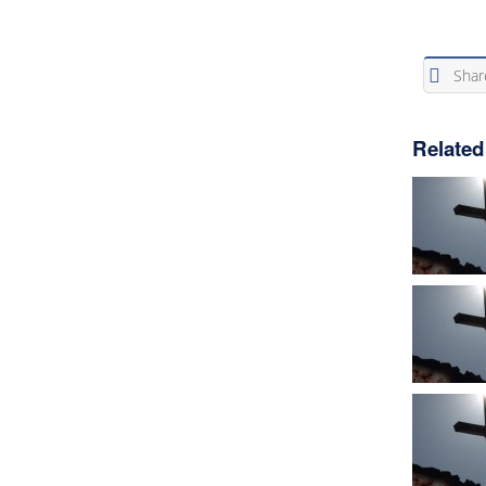
Shar
Related