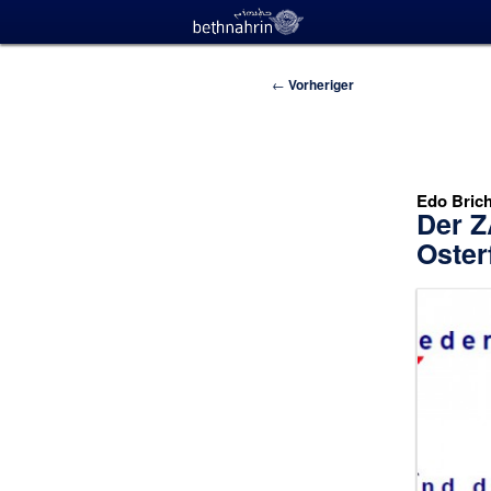
Beitragsnavigation
←
Vorheriger
Edo Bric
Der Z
Oster