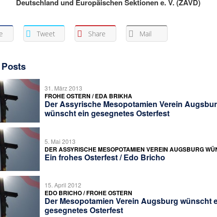
Deutschland und Europäischen Sektionen e. V. (ZAVD)
e
Tweet
Share
Mail
 Posts
31. März 2013
FROHE OSTERN / EDA BRIKHA
Der Assyrische Mesopotamien Verein Augsbu
wünscht ein gesegnetes Osterfest
5. Mai 2013
DER ASSYRISCHE MESOPOTAMIEN VEREIN AUGSBURG WÜ
Ein frohes Osterfest / Edo Bricho
15. April 2012
EDO BRICHO / FROHE OSTERN
Der Mesopotamien Verein Augsburg wünscht e
gesegnetes Osterfest