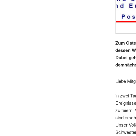
Zum Oster
dessen Wo
Dabei geh
demnächst
Liebe Mitg
in zwei Ta
Ereignisse
zu feiern.
sind ersch
Unser Vol
Schwester