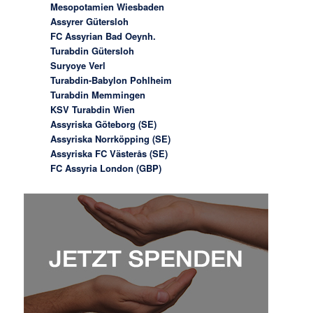
Mesopotamien Wiesbaden
Assyrer Gütersloh
FC Assyrian Bad Oeynh.
Turabdin Gütersloh
Suryoye Verl
Turabdin-Babylon Pohlheim
Turabdin Memmingen
KSV Turabdin Wien
Assyriska Göteborg (SE)
Assyriska Norrköpping (SE)
Assyriska FC Västerås (SE)
FC Assyria London (GBP)