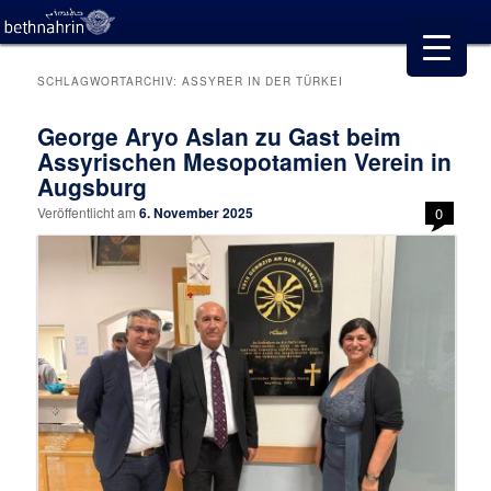
SCHLAGWORTARCHIV:
ASSYRER IN DER TÜRKEI
George Aryo Aslan zu Gast beim
Assyrischen Mesopotamien Verein in
Augsburg
Veröffentlicht am
6. November 2025
0