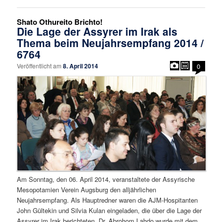
Shato Othureito Brichto!
Die Lage der Assyrer im Irak als
Thema beim Neujahrsempfang 2014 /
6764
Veröffentlicht am
8. April 2014
0
Am Sonntag, den 06. April 2014, veranstaltete der Assyrische
Mesopotamien Verein Augsburg den alljährlichen
Neujahrsempfang. Als Hauptredner waren die AJM-Hospitanten
John Gültekin und Silvia Kulan eingeladen, die über die Lage der
Assyrer im Irak berichteten. Dr. Abrohom Lahdo wurde mit dem