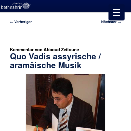
Beitragsnavigation
←
Vorheriger
Nächster
→
Kommentar von Abboud Zeitoune
Quo Vadis assyrische /
aramäische Musik