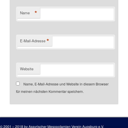
*
Name
*
E-Mail-Adresse
Website
Name, E-Mail-Adresse und Website in diesem Browser
für meinen nächsten Kommentar speichern.
Customer number
© 2001 – 2018 by Assyrischer Mesopotamien Verein Augsburg e.V.