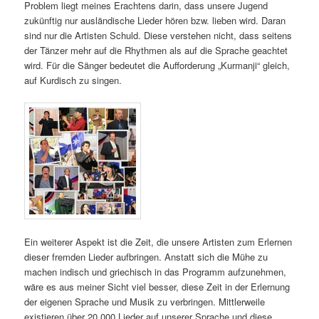
Problem liegt meines Erachtens darin, dass unsere Jugend
zukünftig nur ausländische Lieder hören bzw. lieben wird. Daran
sind nur die Artisten Schuld. Diese verstehen nicht, dass seitens
der Tänzer mehr auf die Rhythmen als auf die Sprache geachtet
wird. Für die Sänger bedeutet die Aufforderung „Kurmanji“ gleich,
auf Kurdisch zu singen.
Ein weiterer Aspekt ist die Zeit, die unsere Artisten zum Erlernen
dieser fremden Lieder aufbringen. Anstatt sich die Mühe zu
machen indisch und griechisch in das Programm aufzunehmen,
wäre es aus meiner Sicht viel besser, diese Zeit in der Erlernung
der eigenen Sprache und Musik zu verbringen. Mittlerweile
existieren über 20.000 Lieder auf unserer Sprache und diese