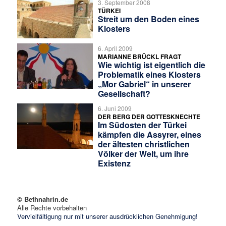
3. September 2008
TÜRKEI
Streit um den Boden eines
Klosters
6. April 2009
MARIANNE BRÜCKL FRAGT
Wie wichtig ist eigentlich die
Problematik eines Klosters
„Mor Gabriel“ in unserer
Gesellschaft?
6. Juni 2009
DER BERG DER GOTTESKNECHTE
Im Südosten der Türkei
kämpfen die Assyrer, eines
der ältesten christlichen
Völker der Welt, um ihre
Existenz
© Bethnahrin.de
Alle Rechte vorbehalten
Vervielfältigung nur mit unserer ausdrücklichen Genehmigung!