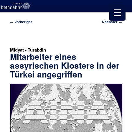
Beitragsnavigation
←
Vorheriger
Nächster
→
Midyat - Turabdin
Mitarbeiter eines
assyrischen Klosters in der
Türkei angegriffen