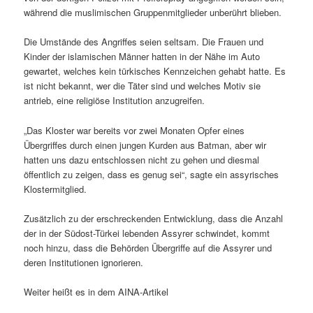
während die muslimischen Gruppenmitglieder unberührt blieben.
Die Umstände des Angriffes seien seltsam. Die Frauen und
Kinder der islamischen Männer hatten in der Nähe im Auto
gewartet, welches kein türkisches Kennzeichen gehabt hatte. Es
ist nicht bekannt, wer die Täter sind und welches Motiv sie
antrieb, eine religiöse Institution anzugreifen.
„Das Kloster war bereits vor zwei Monaten Opfer eines
Übergriffes durch einen jungen Kurden aus Batman, aber wir
hatten uns dazu entschlossen nicht zu gehen und diesmal
öffentlich zu zeigen, dass es genug sei“, sagte ein assyrisches
Klostermitglied.
Zusätzlich zu der erschreckenden Entwicklung, dass die Anzahl
der in der Südost-Türkei lebenden Assyrer schwindet, kommt
noch hinzu, dass die Behörden Übergriffe auf die Assyrer und
deren Institutionen ignorieren.
Weiter heißt es in dem AINA-Artikel