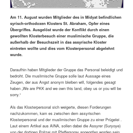
Am 11. August wurden Mitglieder des in Midyat befindlichen
syrisch-orthodoxen Klosters St. Abraham, Opfer eines
Übergriffes. Ausgelöst wurde der Konflikt durch einen
gewollten Klosterbesuch einer muslimische Gruppe, die
außerhalb der Besuchszeit in das assyrische Kloster
eintreten wollte und dies vom Klosterpersonal abgelehnt
wurde.
Daraufhin haben Mitglieder der Gruppe das Personal beleidigt und
bedroht. Die muslimische Gruppe solle laut Aussage eines
Zeugen, der aus Angst anonym bleiben will, folgendes gesagt
haben „We are PKK and we own this land, obey us or you will be
sorry.“
Als das Klosterpersonal sich weigerte, diesen Forderungen
nachzukommen, kam es zwischen dem assyrischen
Klosterpersonal und der muslimischen Gruppe zu einer Prügelei .
Laut einem Artikel aus AINA, sollen dabei die Assyrer (Suryoye)
von der dortigen Polizei mit Pfefferspray angegrifen worden sein,