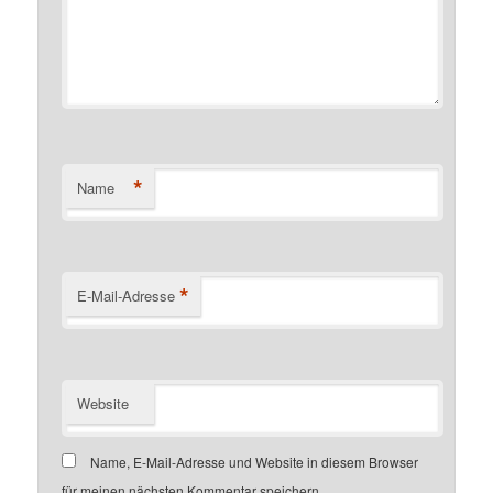
*
Name
*
E-Mail-Adresse
Website
Name, E-Mail-Adresse und Website in diesem Browser
für meinen nächsten Kommentar speichern.