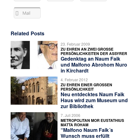
Mail
Related Posts
23. Februar 2009
ZU EHREN AN ZWEI GROSSE P
ERSÖNLICHKEITEN DER ASSYRER
Gedenktag an Naum Faik
und Malfono Abrohom Nuro
in Kirchardt
4. Februar 2012
ZU EHREN EINER GROSSEN P
ERSÖNLICHKEIT
Neu entdecktes Naum Faik
Haus wird zum Museum und
zur Bibliothek
7. Juli 2006
METROPOLITAN MOR EUSTATHIUS
MATTA ROHAM
“Malfono Naum Faik´s
Wunsch muss erfüllt