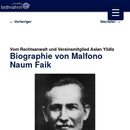
Beitragsnavigation
←
Vorheriger
Nächster
→
Vom Rechtsanwalt und Vereinsmitglied Aslan Yildiz
Biographie von Malfono
Naum Faik