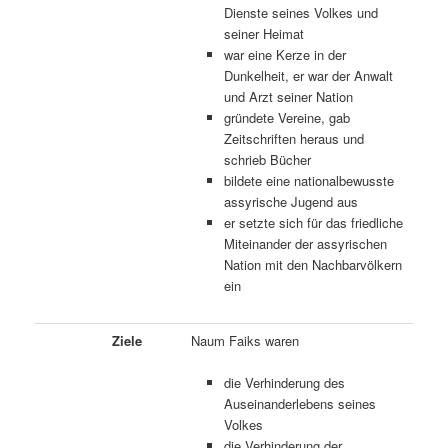
Dienste seines Volkes und
seiner Heimat
war eine Kerze in der
Dunkelheit, er war der Anwalt
und Arzt seiner Nation
gründete Vereine, gab
Zeitschriften heraus und
schrieb Bücher
bildete eine nationalbewusste
assyrische Jugend aus
er setzte sich für das friedliche
Miteinander der assyrischen
Nation mit den Nachbarvölkern
ein
Ziele
Naum Faiks waren
die Verhinderung des
Auseinanderlebens seines
Volkes
die Verhinderung der