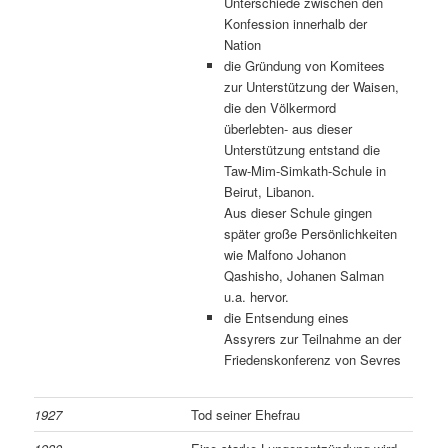
Unterschiede zwischen den
Konfession innerhalb der
Nation
die Gründung von Komitees
zur Unterstützung der Waisen,
die den Völkermord
überlebten- aus dieser
Unterstützung entstand die
Taw-Mim-Simkath-Schule in
Beirut, Libanon.
Aus dieser Schule gingen
später große Persönlichkeiten
wie Malfono Johanon
Qashisho, Johanen Salman
u.a. hervor.
die Entsendung eines
Assyrers zur Teilnahme an der
Friedenskonferenz von Sevres
1927
Tod seiner Ehefrau