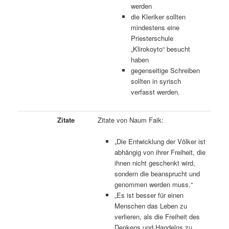
werden
die Kleriker sollten
mindestens eine
Priesterschule
„Klirokoyto“ besucht
haben
gegenseitige Schreiben
sollten in syrisch
verfasst werden.
Zitate
Zitate von Naum Faik:
„Die Entwicklung der Völker ist
abhängig von ihrer Freiheit, die
ihnen nicht geschenkt wird,
sondern die beansprucht und
genommen werden muss.“
„Es ist besser für einen
Menschen das Leben zu
verlieren, als die Freiheit des
Denkens und Handelns zu