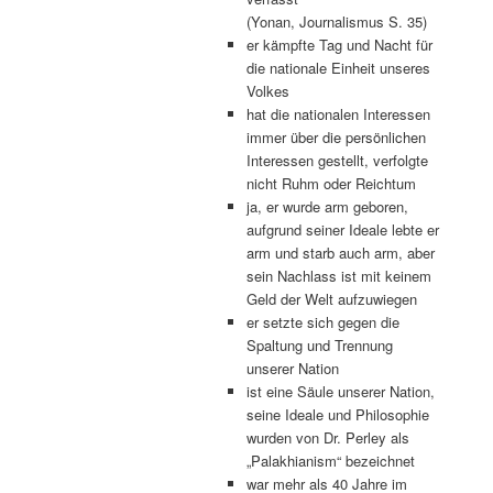
(Yonan, Journalismus S. 35)
er kämpfte Tag und Nacht für
die nationale Einheit unseres
Volkes
hat die nationalen Interessen
immer über die persönlichen
Interessen gestellt, verfolgte
nicht Ruhm oder Reichtum
ja, er wurde arm geboren,
aufgrund seiner Ideale lebte er
arm und starb auch arm, aber
sein Nachlass ist mit keinem
Geld der Welt aufzuwiegen
er setzte sich gegen die
Spaltung und Trennung
unserer Nation
ist eine Säule unserer Nation,
seine Ideale und Philosophie
wurden von Dr. Perley als
„Palakhianism“ bezeichnet
war mehr als 40 Jahre im