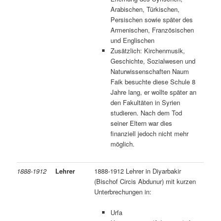
Arabischen, Türkischen,
Persischen sowie später des
Armenischen, Französischen
und Englischen
Zusätzlich: Kirchenmusik,
Geschichte, Sozialwesen und
Naturwissenschaften Naum
Faik besuchte diese Schule 8
Jahre lang, er wollte später an
den Fakultäten in Syrien
studieren. Nach dem Tod
seiner Eltern war dies
finanziell jedoch nicht mehr
möglich.
1888-1912
Lehrer
1888-1912 Lehrer in Diyarbakir
(Bischof Circis Abdunur) mit kurzen
Unterbrechungen in:
Urfa