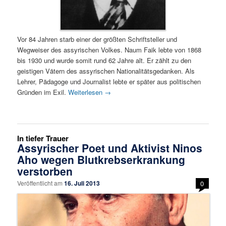
Vor 84 Jahren starb einer der größten Schriftsteller und
Wegweiser des assyrischen Volkes. Naum Faik lebte von 1868
bis 1930 und wurde somit rund 62 Jahre alt. Er zählt zu den
geistigen Vätern des assyrischen Nationalitätsgedanken. Als
Lehrer, Pädagoge und Journalist lebte er später aus politischen
Gründen im Exil.
Weiterlesen
→
In tiefer Trauer
Assyrischer Poet und Aktivist Ninos
Aho wegen Blutkrebserkrankung
verstorben
Veröffentlicht am
16. Juli 2013
0