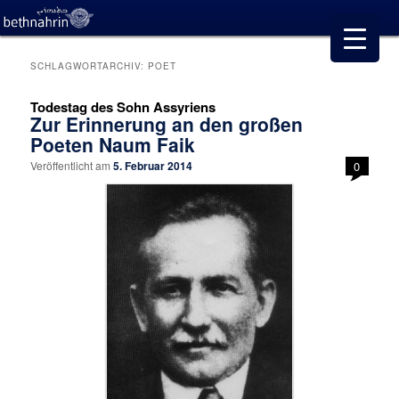
SCHLAGWORTARCHIV:
POET
Todestag des Sohn Assyriens
Zur Erinnerung an den großen
Poeten Naum Faik
Veröffentlicht am
5. Februar 2014
0