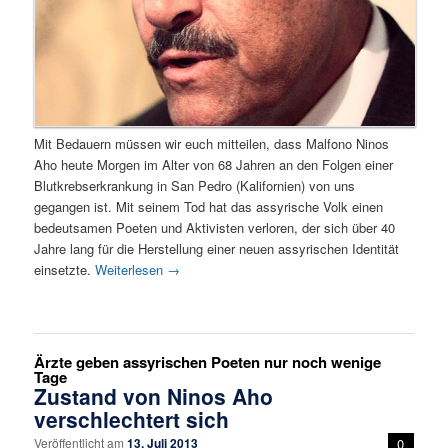
Mit Bedauern müssen wir euch mitteilen, dass Malfono Ninos
Aho heute Morgen im Alter von 68 Jahren an den Folgen einer
Blutkrebserkrankung in San Pedro (Kalifornien) von uns
gegangen ist. Mit seinem Tod hat das assyrische Volk einen
bedeutsamen Poeten und Aktivisten verloren, der sich über 40
Jahre lang für die Herstellung einer neuen assyrischen Identität
einsetzte.
Weiterlesen
→
Ärzte geben assyrischen Poeten nur noch wenige
Tage
Zustand von Ninos Aho
verschlechtert sich
Veröffentlicht am
13. Juli 2013
0