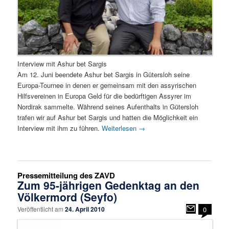
Interview mit Ashur bet Sargis
Am 12. Juni beendete Ashur bet Sargis in Gütersloh seine
Europa-Tournee in denen er gemeinsam mit den assyrischen
Hilfsvereinen in Europa Geld für die bedürftigen Assyrer im
Nordirak sammelte. Während seines Aufenthalts in Gütersloh
trafen wir auf Ashur bet Sargis und hatten die Möglichkeit ein
Interview mit ihm zu führen.
Weiterlesen
→
Pressemitteilung des ZAVD
Zum 95-jährigen Gedenktag an den
Völkermord (Seyfo)
Veröffentlicht am
24. April 2010
0