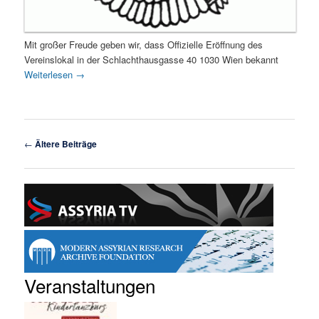
Mit großer Freude geben wir, dass Offizielle Eröffnung des
Vereinslokal in der Schlachthausgasse 40 1030 Wien bekannt
Weiterlesen
→
Beitragsnavigation
←
Ältere Beiträge
Veranstaltungen