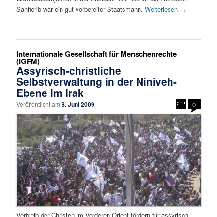
Sanherib war ein gut vorbereiter Staatsmann.
Weiterlesen
→
Internationale Gesellschaft für Menschenrechte
(IGFM)
Assyrisch-christliche
Selbstverwaltung in der Niniveh-
Ebene im Irak
Veröffentlicht am
8. Juni 2009
0
Verbleib der Christen im Vorderen Orient fördern für assyrisch-