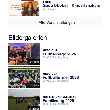
EVENT
Gudo Dbobel – Kindertanzkurs
09.11.2025,
Alle Veranstaltungen
Bildergalerien
MESO-CUP
Fußballhago 2026
06.06.2026, Augsburg
90 Bilder
MESO-CUP
Fußballturnier 2026
06.06.2026, Augsburg
137 Bilder
MUTTER- UND VATERTAG
Familientag 2026
10.05.2026, Augsburg
54 Bilder