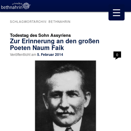
SCHLAGWORTARCHIV:
BETHNAHRIN
Todestag des Sohn Assyriens
Zur Erinnerung an den großen
Poeten Naum Faik
Veröffentlicht am
5. Februar 2014
0