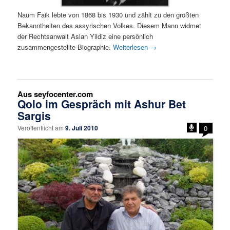
Naum Faik lebte von 1868 bis 1930 und zählt zu den größten
Bekanntheiten des assyrischen Volkes. Diesem Mann widmet
der Rechtsanwalt Aslan Yildiz eine persönlich
zusammengestellte Biographie.
Weiterlesen
→
Aus seyfocenter.com
Qolo im Gespräch mit Ashur Bet
Sargis
Veröffentlicht am
9. Juli 2010
0