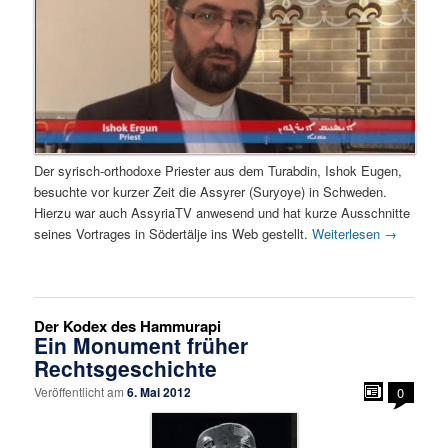
Der syrisch-orthodoxe Priester aus dem Turabdin, Ishok Eugen,
besuchte vor kurzer Zeit die Assyrer (Suryoye) in Schweden.
Hierzu war auch AssyriaTV anwesend und hat kurze Ausschnitte
seines Vortrages in Södertälje ins Web gestellt.
Weiterlesen
→
Der Kodex des Hammurapi
Ein Monument früher
Rechtsgeschichte
Veröffentlicht am
6. Mai 2012
0