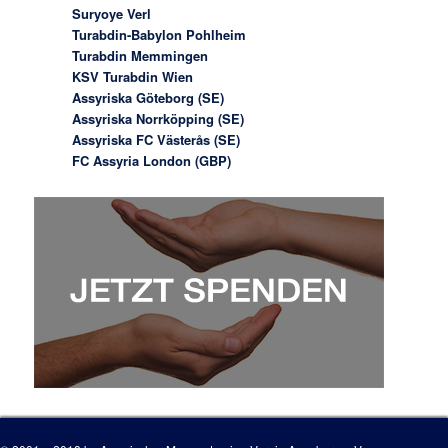
Suryoye Verl
Turabdin-Babylon Pohlheim
Turabdin Memmingen
KSV Turabdin Wien
Assyriska Göteborg (SE)
Assyriska Norrköpping (SE)
Assyriska FC Västerås (SE)
FC Assyria London (GBP)