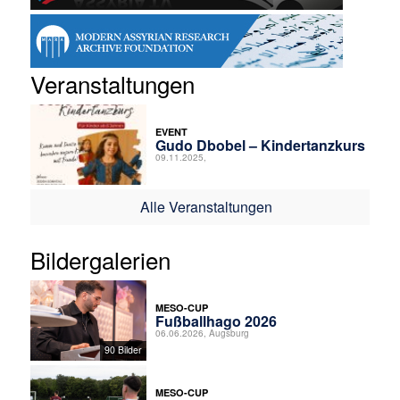
Veranstaltungen
EVENT
Gudo Dbobel – Kindertanzkurs
09.11.2025,
Alle Veranstaltungen
Bildergalerien
MESO-CUP
Fußballhago 2026
06.06.2026, Augsburg
90 Bilder
MESO-CUP