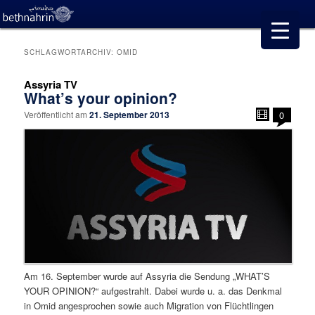
SCHLAGWORTARCHIV:
OMID
Assyria TV
What’s your opinion?
Veröffentlicht am
21. September 2013
0
Am 16. September wurde auf Assyria die Sendung „WHAT’S
YOUR OPINION?“ aufgestrahlt. Dabei wurde u. a. das Denkmal
in Omid angesprochen sowie auch Migration von Flüchtlingen