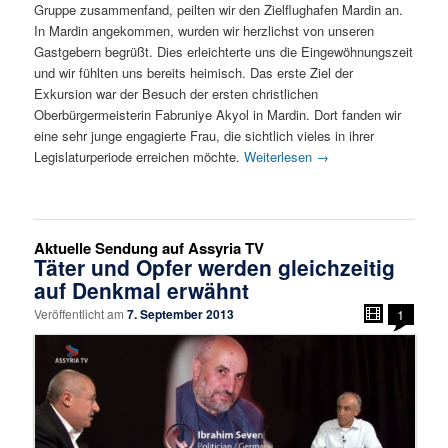
Gruppe zusammenfand, peilten wir den Zielflughafen Mardin an.
In Mardin angekommen, wurden wir herzlichst von unseren
Gastgebern begrüßt. Dies erleichterte uns die Eingewöhnungszeit
und wir fühlten uns bereits heimisch. Das erste Ziel der
Exkursion war der Besuch der ersten christlichen
Oberbürgermeisterin Fabruniye Akyol in Mardin. Dort fanden wir
eine sehr junge engagierte Frau, die sichtlich vieles in ihrer
Legislaturperiode erreichen möchte.
Weiterlesen
→
Aktuelle Sendung auf Assyria TV
Täter und Opfer werden gleichzeitig
auf Denkmal erwähnt
Veröffentlicht am
7. September 2013
1