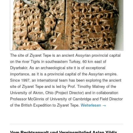
The site of Ziyaret Tepe is an ancient Assyrian provincial capital
on the river Tigris in southeastern Turkey, 60 km east of
Diyarbakir. As an archaeological site it is of exceptional
importance, as it is a provincial capital of the Assyrian empire.
Since 1997, an international team has been exploring the ancient
site of Ziyaret Tepe and is led by Prof. Timothy Matney of the
University of Akron, Ohio (Project Director) and in collaboration
Professor McGinnis of University of Cambridge and Field Director
of the British Expedition to Ziyaret Tepe.
Weiterlesen
→
Vom Rechtsanwalt und Vereinsmitglied Aslan Yildiz