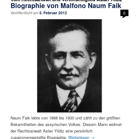
Biographie von Malfono Naum Faik
Veröffentlicht am
5. Februar 2012
0
Naum Faik lebte von 1868 bis 1930 und zählt zu den größten
Bekanntheiten des assyrischen Volkes. Diesem Mann widmet
der Rechtsanwalt Aslan Yildiz eine persönlich
zusammengestellte Biographie.
Weiterlesen
→