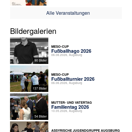
Alle Veranstaltungen
Bildergalerien
MESO-CUP
Fußballhago 2026
06.06.2026, Augsburg
90 Bilder
MESO-CUP
Fußballturnier 2026
06.06.2026, Augsburg
137 Bilder
MUTTER- UND VATERTAG
Familientag 2026
10.05.2026, Augsburg
54 Bilder
ASSYRISCHE JUGENDGRUPPE AUGSBURG