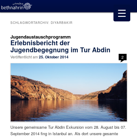
SCHLAGWORTARCHIV:
DIYARBAKIR
Jugendaustauschprogramm
Erlebnisbericht der
Jugendbegegnung im Tur Abdin
Veröffentlicht am
25. Oktober 2014
2
Unsere gemeinsame Tur Abdin Exkursion vom 28. August bis 07.
September 2014 fing in Istanbul an. Als dort unsere gesamte