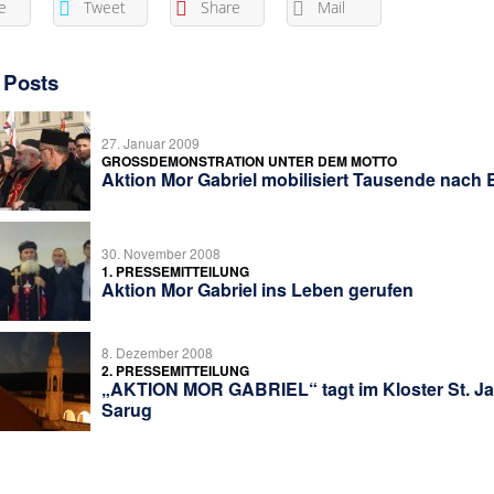
e
Tweet
Share
Mail
 Posts
27. Januar 2009
GROSSDEMONSTRATION UNTER DEM MOTTO
Aktion Mor Gabriel mobilisiert Tausende nach B
30. November 2008
1. PRESSEMITTEILUNG
Aktion Mor Gabriel ins Leben gerufen
8. Dezember 2008
2. PRESSEMITTEILUNG
„AKTION MOR GABRIEL“ tagt im Kloster St. Ja
Sarug