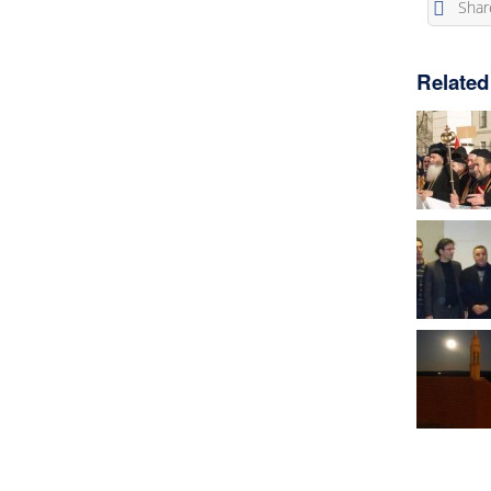
Shar
Related