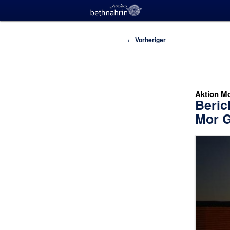
Beitragsnavigation
←
Vorheriger
Aktion Mo
Beric
Mor G