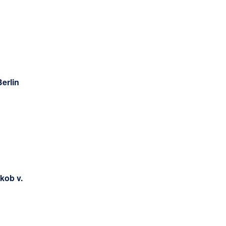
erlin
kob v.