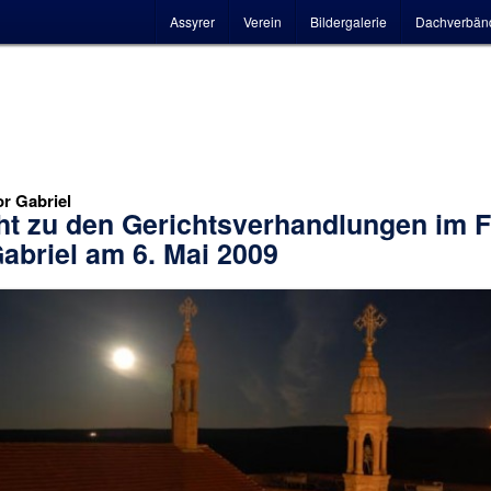
Hauptmenü
Assyrer
Verein
Bildergalerie
Dachverbän
r Gabriel
ht zu den Gerichtsverhandlungen im F
abriel am 6. Mai 2009