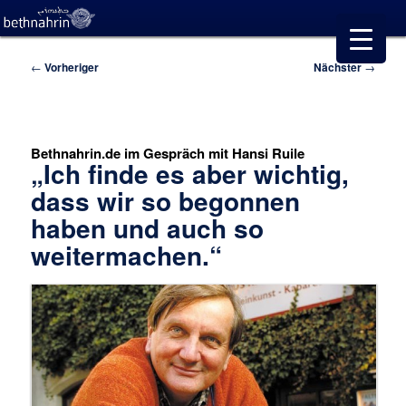
Beitragsnavigation
←
Vorheriger
Nächster
→
Bethnahrin.de im Gespräch mit Hansi Ruile
„Ich finde es aber wichtig,
dass wir so begonnen
haben und auch so
weitermachen.“