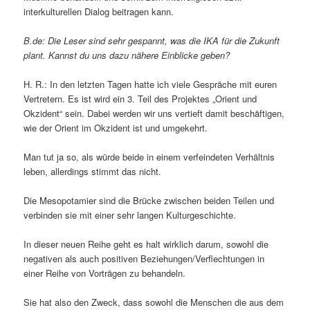
interkulturellen Dialog beitragen kann.
B.de: Die Leser sind sehr gespannt, was die IKA für die Zukunft
plant. Kannst du uns dazu nähere Einblicke geben?
H. R.: In den letzten Tagen hatte ich viele Gespräche mit euren
Vertretern. Es ist wird ein 3. Teil des Projektes „Orient und
Okzident“ sein. Dabei werden wir uns vertieft damit beschäftigen,
wie der Orient im Okzident ist und umgekehrt.
Man tut ja so, als würde beide in einem verfeindeten Verhältnis
leben, allerdings stimmt das nicht.
Die Mesopotamier sind die Brücke zwischen beiden Teilen und
verbinden sie mit einer sehr langen Kulturgeschichte.
In dieser neuen Reihe geht es halt wirklich darum, sowohl die
negativen als auch positiven Beziehungen/Verflechtungen in
einer Reihe von Vorträgen zu behandeln.
Sie hat also den Zweck, dass sowohl die Menschen die aus dem