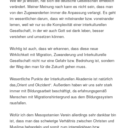
Wie wir ja wissen, hat sich die deutsche Gesellschaft erheblich
verändert. Meiner Meinung nach kann es nicht sein, dass man
von den Zugewanderten immer die Anpassung verlangt. Es geht
im wesentlichen darum, dass wir miteinander bzw. voneinander
lernen, weil wir nur so die Komplexität einer interkulturellen
Gesellschaft, in der wir auch Gott sei dank leben, besser
verstehen und umsetzen können.
Wichtig ist auch, dass wir erkennen, dass diese neue
Wirklichkeit mit Migration, Zuwanderung und Interkulturelle
Gesellschaft nicht nur eine Gefahr bzw. Bedrohung ist, sondern
der Weg den man für die Zukunft gehen muss.
Wesentliche Punkte der Interkulturellen Akademie ist natürlich
das„Orient und Okzident“. Außerdem haben wir uns sehr stark
immer mit Bildungsarbeit beschäftigt, da erfahrungsgemäß
Menschen mit Migrationshintergrund aus dem Bildungssystem
rausfallen.
Wofür ich dem Mesopotamien Verein allerdings sehr dankbar bin
ist, dass man das schwierige Verhältnis zwischen Christen und
Muslime behandeln und somit zum interreligiösen bzw.