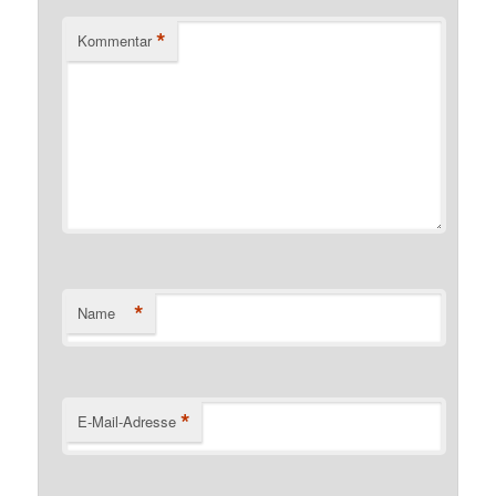
*
Kommentar
*
Name
*
E-Mail-Adresse