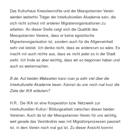
Das Kulturhaus Kresslesmühle und der Mesopotamien Verein
werden weiterhin Träger der Interkulturellen Akademie sein, die
sich nicht scheut mit anderen Migratenorganisationen zu
arbeiten. An dieser Stelle zeigt sich die Qualität des
Mesopotamien Vereins, dass er keine egoistische
Migrantenorganisation ist, sondern auch für die Allgemeinheit
sehr viel leistet. Ich denke nicht, dass es andersrum so wäre. Es
macht mir auch nichts aus, dass es nicht jeder so in der Stadt
sieht. Ich finde es aber wichtig, dass wir so begonnen haben und
auch so weitermachen.
B.de: Auf beiden Webseiten kann man ja sehr viel über die
Interkulturelle Akademie lesen. Kannst du uns noch mal kurz die
Ziele der IKA erläutern?
H.R.: Die IKA ist eine Kooperation bzw. Netzwerk zur
interkulturellen Kultur-/ Bildungsarbeit zwischen diesen beiden
Vereinen. Auch da ist der Mesopotamien Verein für uns wichtig,
weil gerade das Verständnis was mit Migrationprozessen passiert
ist, in dem Verein noch mal gut ist. Zu dieser Ansicht kommt