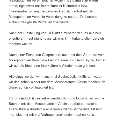
Mesopotamien Verein machen wollen. Als damals im Raum
stand, irgendwas mit Interkultureller Kulturarbeit bzw.
Theaterarbeit zu machen, war es klar, sich sofort mit dem
Mesopotamien Verein in Verbindung zu setzen. Da bestand
einfach das größte Vertrauen zueinander.
Nach der Einstellung von La Piazza mussten wir uns alle neu
orientieren. Fest stand, dass wir was im interkulturellen Bereich
machen wollten.
Nach einer Reihe von Gesprächen, auch mit den Vertretern vom
Mesopotamien Verein wie Gebro Seven und Gebro Aydin, kamen
wir auf die Idee, eine Interkulturelle Akademie zu gründen.
Allerdings werden wir manchmal diesbezüglich kritisiert, warum
wir das schon wieder mit dem Mesopotamien Verein machen, da
dieser schon voll integriert ist.
Für uns jedoch ist es selbstverständlich und logisch, bei solche
Sachen mit dem Mesopotamien Verein zu arbeiten, da eine
Interkulturelle Akademie eine komplizierte Sache darstellt und
man dies nur mit viel Vertrauen zueinander machen kann.