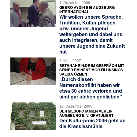
1. Dezember 2006
GEBRO AYDIN BEI AUGSBURG
INTERNATIONAL
Wir wollen unsere Sprache,
Tradition, Kultur pflegen
bzw. unserer Jugend
weitergeben und dabei uns
auch integrieren, damit
unsere Jugend eine Zukunft
hat
3. März 2007
BETHNAHRIN.DE IM GESPRÄCH MIT
SEINER EMINENZ MOR FILÜKSINOS
SALIBA ÖZMEN
„Durch diesen
Namenskonflikt haben wir
etwa 30 Jahre verloren und
sind gar stehen geblieben“
12. Dezember 2006
DER MESOPOTAMIEN VEREIN
AUGSBURG E. V. GRATULIERT
Der Kulturpreis 2006 geht an
die Kresslesmühle