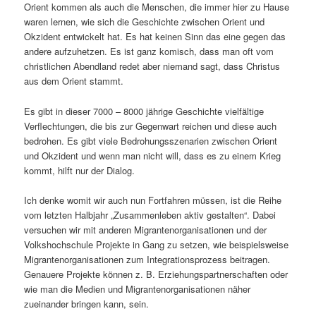
Orient kommen als auch die Menschen, die immer hier zu Hause
waren lernen, wie sich die Geschichte zwischen Orient und
Okzident entwickelt hat. Es hat keinen Sinn das eine gegen das
andere aufzuhetzen. Es ist ganz komisch, dass man oft vom
christlichen Abendland redet aber niemand sagt, dass Christus
aus dem Orient stammt.
Es gibt in dieser 7000 – 8000 jährige Geschichte vielfältige
Verflechtungen, die bis zur Gegenwart reichen und diese auch
bedrohen. Es gibt viele Bedrohungsszenarien zwischen Orient
und Okzident und wenn man nicht will, dass es zu einem Krieg
kommt, hilft nur der Dialog.
Ich denke womit wir auch nun Fortfahren müssen, ist die Reihe
vom letzten Halbjahr „Zusammenleben aktiv gestalten“. Dabei
versuchen wir mit anderen Migrantenorganisationen und der
Volkshochschule Projekte in Gang zu setzen, wie beispielsweise
Migrantenorganisationen zum Integrationsprozess beitragen.
Genauere Projekte können z. B. Erziehungspartnerschaften oder
wie man die Medien und Migrantenorganisationen näher
zueinander bringen kann, sein.