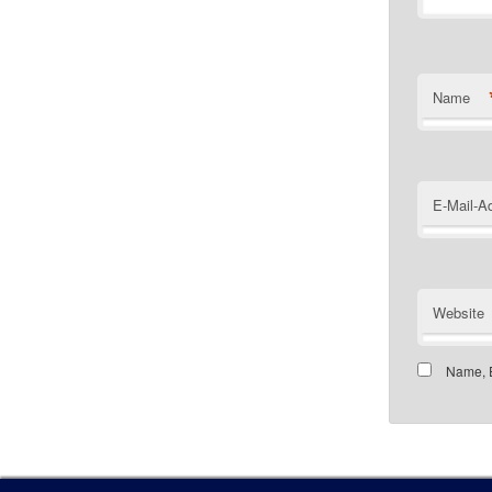
Name
E-Mail-A
Website
Name, E
Customer