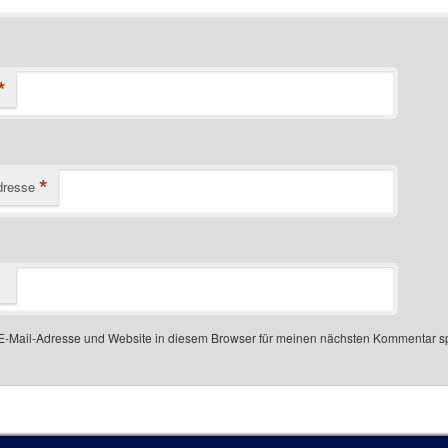
*
*
dresse
-Mail-Adresse und Website in diesem Browser für meinen nächsten Kommentar s
 number