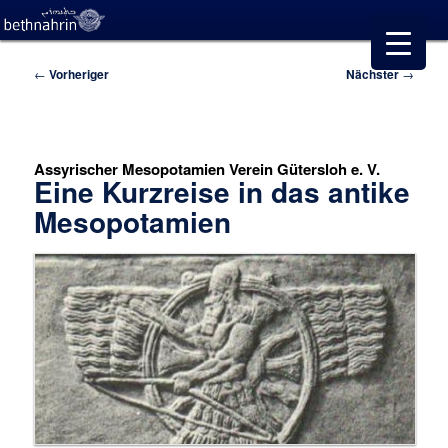
Beitragsnavigation
←
Vorheriger
Nächster
→
Assyrischer Mesopotamien Verein Gütersloh e. V.
Eine Kurzreise in das antike
Mesopotamien