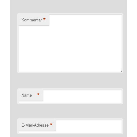
*
Kommentar
*
Name
*
E-Mail-Adresse