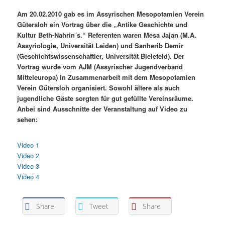
Am 20.02.2010 gab es im Assyrischen Mesopotamien Verein
Gütersloh ein Vortrag über die „Antike Geschichte und
Kultur Beth-Nahrin´s.“ Referenten waren Mesa Jajan (M.A.
Assyriologie, Universität Leiden) und Sanherib Demir
(Geschichtswissenschaftler, Universität Bielefeld). Der
Vortrag wurde vom AJM (Assyrischer Jugendverband
Mitteleuropa) in Zusammenarbeit mit dem Mesopotamien
Verein Gütersloh organisiert. Sowohl ältere als auch
jugendliche Gäste sorgten für gut gefüllte Vereinsräume.
Anbei sind Ausschnitte der Veranstaltung auf Video zu
sehen:
Video 1
Video 2
Video 3
Video 4
Share
Tweet
Share