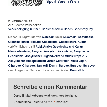
Sport Verein Wien
© Bethnahrin.de
Alle Rechte vorbehalten
Vervielfältigung nur mit unserer ausdrücklichen Genehmigung!
Dieser Eintrag wurde von
Webteam
unter
Allgemein
,
Assyrische
Organisationen
,
Bildung
,
Geschichte
,
Gesellschaft
,
Kultur
veröffentlicht und mit
AJM
,
Antike Geschichte und Kultur
Mesopotamiens
,
Assyrer
,
Assyrian
,
Assyrians
,
Assyrische
Geschichte
,
Assyrischer Jugendverband Mitteleuropa e. V.
,
Assyrischer Mesopotamien Verein Gütersloh
,
Mesa Jajan
,
Othuroye
,
Othuroyo
,
Sanherib Demir
,
Suroye
,
Suryoye
,
Suryoyo
verschlagwortet. Setze ein Lesezeichen für den
Permalink
.
Schreibe einen Kommentar
Deine E-Mail-Adresse wird nicht veröffentlicht.
*
Erforderliche Felder sind mit
markiert