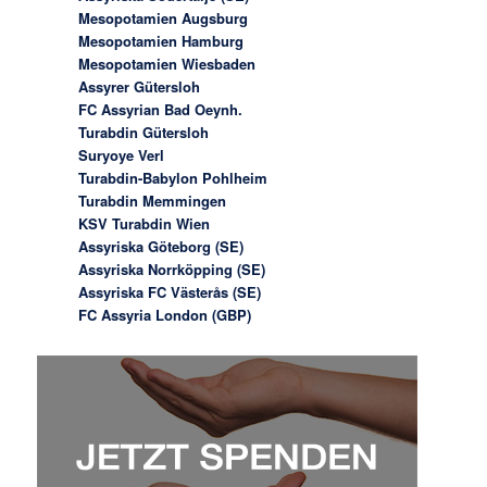
Mesopotamien Augsburg
Mesopotamien Hamburg
Mesopotamien Wiesbaden
Assyrer Gütersloh
FC Assyrian Bad Oeynh.
Turabdin Gütersloh
Suryoye Verl
Turabdin-Babylon Pohlheim
Turabdin Memmingen
KSV Turabdin Wien
Assyriska Göteborg (SE)
Assyriska Norrköpping (SE)
Assyriska FC Västerås (SE)
FC Assyria London (GBP)