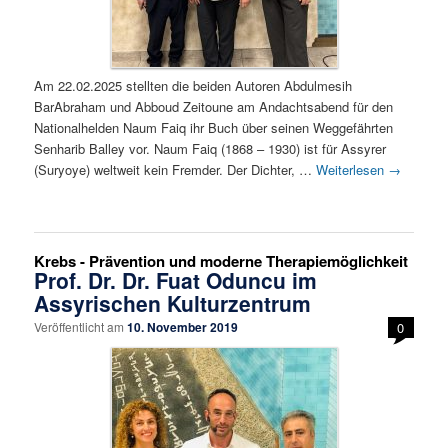
Am 22.02.2025 stellten die beiden Autoren Abdulmesih
BarAbraham und Abboud Zeitoune am Andachtsabend für den
Nationalhelden Naum Faiq ihr Buch über seinen Weggefährten
Senharib Balley vor. Naum Faiq (1868 – 1930) ist für Assyrer
(Suryoye) weltweit kein Fremder. Der Dichter, …
Weiterlesen
→
Krebs - Prävention und moderne Therapiemöglichkeit
Prof. Dr. Dr. Fuat Oduncu im
Assyrischen Kulturzentrum
Veröffentlicht am
10. November 2019
0