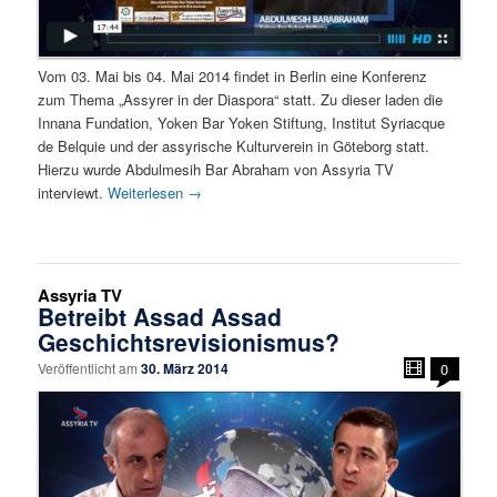
Vom 03. Mai bis 04. Mai 2014 findet in Berlin eine Konferenz
zum Thema „Assyrer in der Diaspora“ statt. Zu dieser laden die
Innana Fundation, Yoken Bar Yoken Stiftung, Institut Syriacque
de Belquie und der assyrische Kulturverein in Göteborg statt.
Hierzu wurde Abdulmesih Bar Abraham von Assyria TV
interviewt.
Weiterlesen
→
Assyria TV
Betreibt Assad Assad
Geschichtsrevisionismus?
Veröffentlicht am
30. März 2014
0