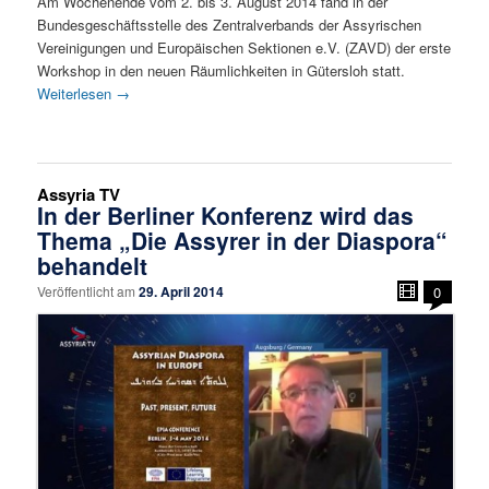
Am Wochenende vom 2. bis 3. August 2014 fand in der
Bundesgeschäftsstelle des Zentralverbands der Assyrischen
Vereinigungen und Europäischen Sektionen e.V. (ZAVD) der erste
Workshop in den neuen Räumlichkeiten in Gütersloh statt.
Weiterlesen
→
Assyria TV
In der Berliner Konferenz wird das
Thema „Die Assyrer in der Diaspora“
behandelt
Veröffentlicht am
29. April 2014
0