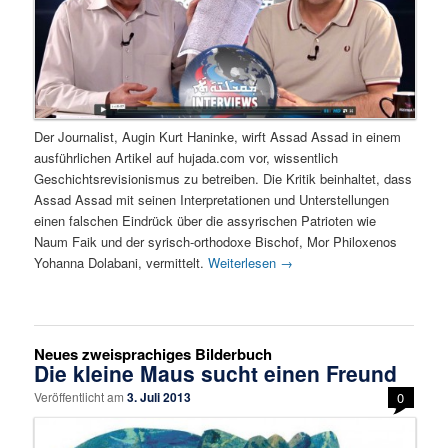
Der Journalist, Augin Kurt Haninke, wirft Assad Assad in einem
ausführlichen Artikel auf hujada.com vor, wissentlich
Geschichtsrevisionismus zu betreiben. Die Kritik beinhaltet, dass
Assad Assad mit seinen Interpretationen und Unterstellungen
einen falschen Eindrück über die assyrischen Patrioten wie
Naum Faik und der syrisch-orthodoxe Bischof, Mor Philoxenos
Yohanna Dolabani, vermittelt.
Weiterlesen
→
Neues zweisprachiges Bilderbuch
Die kleine Maus sucht einen Freund
Veröffentlicht am
3. Juli 2013
0