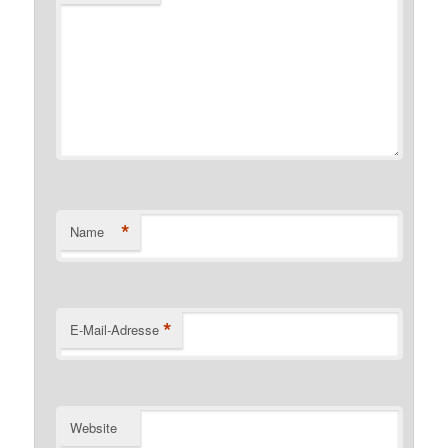
*
Name
*
E-Mail-Adresse
Website