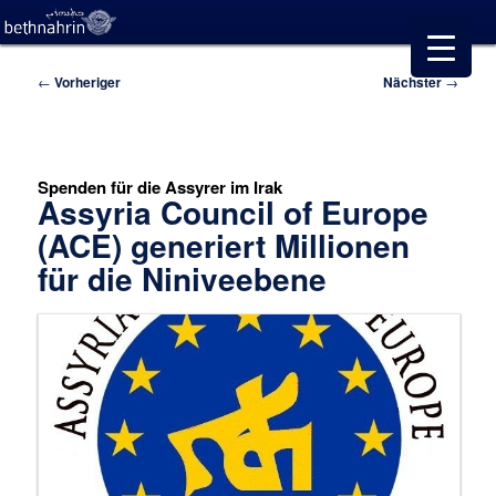
Beitragsnavigation
←
Vorheriger
Nächster
→
Spenden für die Assyrer im Irak
Assyria Council of Europe
(ACE) generiert Millionen
für die Niniveebene