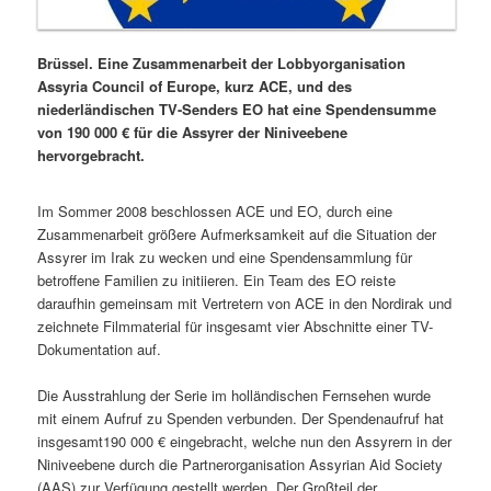
Brüssel. Eine Zusammenarbeit der Lobbyorganisation
Assyria Council of Europe, kurz ACE, und des
niederländischen TV-Senders EO hat eine Spendensumme
von 190 000 € für die Assyrer der Niniveebene
hervorgebracht.
Im Sommer 2008 beschlossen ACE und EO, durch eine
Zusammenarbeit größere Aufmerksamkeit auf die Situation der
Assyrer im Irak zu wecken und eine Spendensammlung für
betroffene Familien zu initiieren. Ein Team des EO reiste
daraufhin gemeinsam mit Vertretern von ACE in den Nordirak und
zeichnete Filmmaterial für insgesamt vier Abschnitte einer TV-
Dokumentation auf.
Die Ausstrahlung der Serie im holländischen Fernsehen wurde
mit einem Aufruf zu Spenden verbunden. Der Spendenaufruf hat
insgesamt190 000 € eingebracht, welche nun den Assyrern in der
Niniveebene durch die Partnerorganisation Assyrian Aid Society
(AAS) zur Verfügung gestellt werden. Der Großteil der