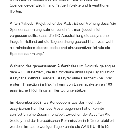
Spendengelder wird in langfristige Projekte und Investitionen
fließen.
Afram Yakoub, Projektleiter des ACE, ist der Meinung dass ”die
Spendensammlung sehr erfreulich ist, man jedoch nicht
vergessen sollte, dass die EO-Ausstrahlung die assyrische
Frage in Holland auf die Tagesordnung gebracht hat, was wohl
als mindestens ebenso bedeutend einzuschätzen ist wie die
Spendensammlung.”
Während des gemeinsamen Aufenthaltes im Nordirak gelang es
dem ACE außerdem, die in Stockholm ansässige Organisation
Assyrians Without Borders („Assyrer ohne Grenzen“) bei ihrer
ersten Hilfsaktion im Irak in Form von Essenspaketen an 103
assyrische Flüchtlingsfamilien zu unterstützen.
Im November 2008, als Konsequenz aus der Flucht der
assyrischen Familien aus Mosul begonnen hatte, konnte
schließlich eine Zusammenarbeit zwischen der Assyrian Aid
Society und der Europäischen Kommission in Brüssel etabliert
werden. Im Laufe weniger Tage konnte die AAS EU-Hilfe für