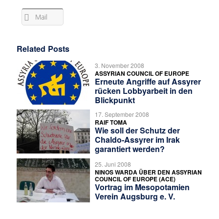
Mail
Related Posts
3. November 2008
ASSYRIAN COUNCIL OF EUROPE
Erneute Angriffe auf Assyrer
rücken Lobbyarbeit in den
Blickpunkt
17. September 2008
RAIF TOMA
Wie soll der Schutz der
Chaldo-Assyrer im Irak
garantiert werden?
25. Juni 2008
NINOS WARDA ÜBER DEN ASSYRIAN
COUNCIL OF EUROPE (ACE)
Vortrag im Mesopotamien
Verein Augsburg e. V.