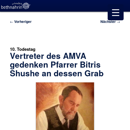
Beitragsnavigation
←
Vorheriger
Nächster
→
10. Todestag
Vertreter des AMVA
gedenken Pfarrer Bitris
Shushe an dessen Grab