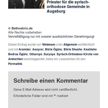
Priester für die syrisch-
orthodoxe Gemeinde in
Augsburg
© Bethnahrin.de
Alle Rechte vorbehalten
Vervielfältigung nur mit unserer ausdrücklichen Genehmigung!
Dieser Eintrag wurde von
Webteam
unter
Allgemein
veröffentlicht
und mit
Aramäer
,
Assyrer
,
Bitris Ögünc
,
Bitris Shushe
,
Kashisho
Bedrus Ögünc
,
Othuroye
,
Suryoye
,
Syrisch-Orthodoxe Kirche von
Antiochien
verschlagwortet. Setze ein Lesezeichen für den
Permalink
.
Schreibe einen Kommentar
Deine E-Mail-Adresse wird nicht veröffentlicht.
*
Erforderliche Felder sind mit
markiert