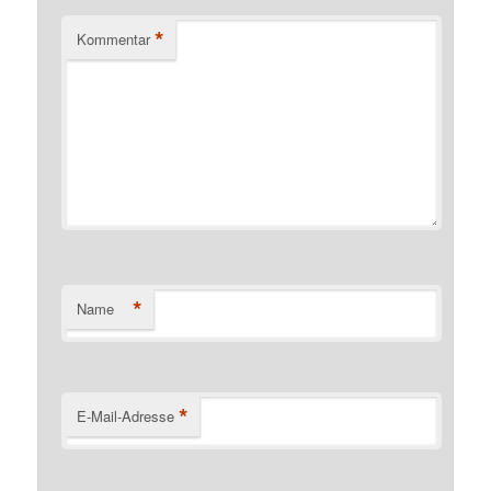
*
Kommentar
*
Name
*
E-Mail-Adresse