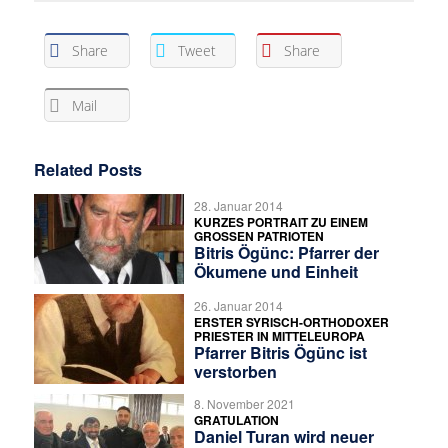
Share
Tweet
Share
Mail
Related Posts
28. Januar 2014
KURZES PORTRAIT ZU EINEM
GROSSEN PATRIOTEN
Bitris Ögünc: Pfarrer der
Ökumene und Einheit
26. Januar 2014
ERSTER SYRISCH-ORTHODOXER
PRIESTER IN MITTELEUROPA
Pfarrer Bitris Ögünc ist
verstorben
8. November 2021
GRATULATION
Daniel Turan wird neuer