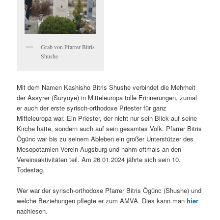
Grab von Pfarrer Bitris
Shushe
Mit dem Namen Kashisho Bitris Shushe verbindet die Mehrheit
der Assyrer (Suryoye) in Mitteleuropa tolle Erinnerungen, zumal
er auch der erste syrisch-orthodoxe Priester für ganz
Mitteleuropa war. Ein Priester, der nicht nur sein Blick auf seine
Kirche hatte, sondern auch auf sein gesamtes Volk. Pfarrer Bitris
Ögünc war bis zu seinem Ableben ein großer Unterstützer des
Mesopotamien Verein Augsburg und nahm oftmals an den
Vereinsaktivitäten teil. Am 26.01.2024 jährte sich sein 10.
Todestag.
Wer war der syrisch-orthodoxe Pfarrer Bitris Ögünc (Shushe) und
welche Beziehungen pflegte er zum AMVA. Dies kann man
hier
nachlesen.