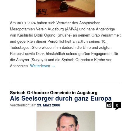
Am 30.01.2024 haben sich Vertreter des Assyrischen
Mesopotamien Verein Augsburg (AMVA) und nahe Angehörige
von Kashisho Bitris Ögünc (Shushe) an seinem Grab versammelt
und gedenkten dieser Persönlichkeit anläßlich seines 10.
Todestages. Sie erwiesen ihm dadurch die Ehre und zeigten
Respekt sowie Dank hinsichtlich seines großen Engagement für
die Assyrer (Suryoye) und die Syrisch-Orthodoxe Kirche von
Antiochien.
Weiterlesen
→
Syrisch-Orthodoxe Gemeinde in Augsburg
Als Seelsorger durch ganz Europa
Veröffentlicht am
23. März 2008
0