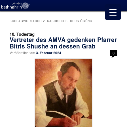
SCHLAGWORTARCHIV:
KASHISHO BEDRUS ÖGÜNC
10. Todestag
Vertreter des AMVA gedenken Pfarrer
Bitris Shushe an dessen Grab
Veröffentlicht am
3. Februar 2024
0