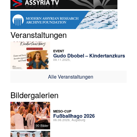
Veranstaltungen
EVENT
Gudo Dbobel – Kindertanzkurs
09.11.2025,
Alle Veranstaltungen
Bildergalerien
MESO-CUP
Fußballhago 2026
06.06.2026, Augsburg
90 Bilder