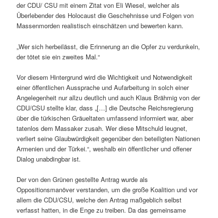
der CDU/ CSU mit einem Zitat von Eli Wiesel, welcher als
Überlebender des Holocaust die Geschehnisse und Folgen von
Massenmorden realistisch einschätzen und bewerten kann.
„Wer sich herbeilässt, die Erinnerung an die Opfer zu verdunkeln,
der tötet sie ein zweites Mal.“
Vor diesem Hintergrund wird die Wichtigkeit und Notwendigkeit
einer öffentlichen Aussprache und Aufarbeitung in solch einer
Angelegenheit nur allzu deutlich und auch Klaus Brähmig von der
CDU/CSU stellte klar, dass „[…] die Deutsche Reichsregierung
über die türkischen Gräueltaten umfassend informiert war, aber
tatenlos dem Massaker zusah. Wer diese Mitschuld leugnet,
verliert seine Glaubwürdigkeit gegenüber den beteiligten Nationen
Armenien und der Türkei.“, weshalb ein öffentlicher und offener
Dialog unabdingbar ist.
Der von den Grünen gestellte Antrag wurde als
Oppositionsmanöver verstanden, um die große Koalition und vor
allem die CDU/CSU, welche den Antrag maßgeblich selbst
verfasst hatten, in die Enge zu treiben. Da das gemeinsame