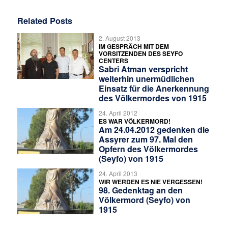
Related Posts
2. August 2013
IM GESPRÄCH MIT DEM
VORSITZENDEN DES SEYFO
CENTERS
Sabri Atman verspricht
weiterhin unermüdlichen
Einsatz für die Anerkennung
des Völkermordes von 1915
24. April 2012
ES WAR VÖLKERMORD!
Am 24.04.2012 gedenken die
Assyrer zum 97. Mal den
Opfern des Völkermordes
(Seyfo) von 1915
24. April 2013
WIR WERDEN ES NIE VERGESSEN!
98. Gedenktag an den
Völkermord (Seyfo) von
1915