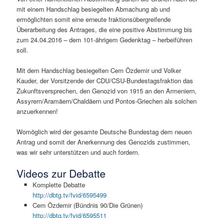
mit einem Handschlag besiegelten Abmachung ab und
ermöglichten somit eine erneute fraktionsübergreifende
Überarbeitung des Antrages, die eine positive Abstimmung bis
zum 24.04.2016 – dem 101-ährigem Gedenktag – herbeiführen
soll.
Mit dem Handschlag besiegelten Cem Özdemir und Volker
Kauder, der Vorsitzende der CDU/CSU-Bundestagsfraktion das
Zukunftsversprechen, den Genozid von 1915 an den Armeniern,
Assyrern/Aramäern/Chaldäern und Pontos-Griechen als solchen
anzuerkennen!
Womöglich wird der gesamte Deutsche Bundestag dem neuen
Antrag und somit der Anerkennung des Genozids zustimmen,
was wir sehr unterstützen und auch fordern.
Videos zur Debatte
Komplette Debatte
http://dbtg.tv/fvid/6595499
Cem Özdemir (Bündnis 90/Die Grünen)
http://dbtg.tv/fvid/6595511