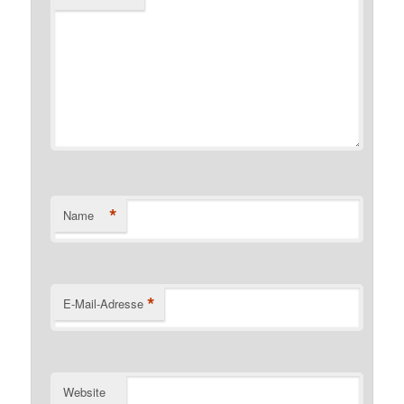
*
Name
*
E-Mail-Adresse
Website