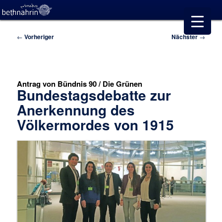
Beitragsnavigation
←
Vorheriger
Nächster
→
Antrag von Bündnis 90 / Die Grünen
Bundestagsdebatte zur
Anerkennung des
Völkermordes von 1915