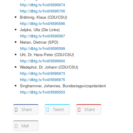
http://dbtg.tv/fvid/6595674
http://dbtg.tv/fvid/6595705
Brähmig, Klaus (CDU/CSU)
http://dbtg.tv/fvid/6595566
Jelpke, Ulla (Die Linke)
http://dbtg.tv/fvid/6595567
Nietan, Dietmar (SPD)
http://dbtg.tv/fvid/6595599
Uhl, Dr. Hans-Peter (CDU/CSU)
http://dbtg.tv/fvid/6595600
Wadephul, Dr. Johann (CDU/CSU)
http://dbtg.tv/fvid/6595673
http://dbtg.tv/fvid/6595675
Singhammer, Johannes, Bundestagsvizepräsident
http://dbtg.tv/fvid/6595503
Share
Tweet
Share
Mail