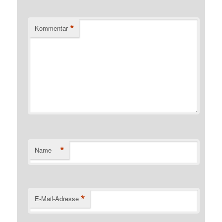
*
Kommentar
*
Name
*
E-Mail-Adresse