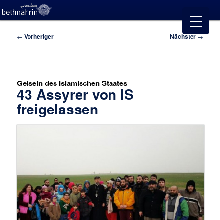
Beitragsnavigation
←
Vorheriger
Nächster
→
Geiseln des Islamischen Staates
43 Assyrer von IS
freigelassen