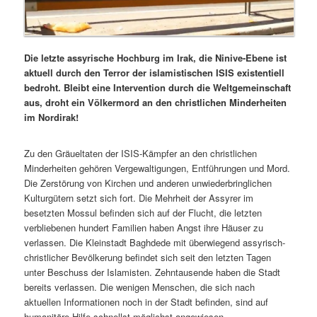
Die letzte assyrische Hochburg im Irak, die Ninive-Ebene ist
aktuell durch den Terror der islamistischen ISIS existentiell
bedroht. Bleibt eine Intervention durch die Weltgemeinschaft
aus, droht ein Völkermord an den christlichen Minderheiten
im Nordirak!
Zu den Gräueltaten der ISIS-Kämpfer an den christlichen
Minderheiten gehören Vergewaltigungen, Entführungen und Mord.
Die Zerstörung von Kirchen und anderen unwiederbringlichen
Kulturgütern setzt sich fort. Die Mehrheit der Assyrer im
besetzten Mossul befinden sich auf der Flucht, die letzten
verbliebenen hundert Familien haben Angst ihre Häuser zu
verlassen. Die Kleinstadt Baghdede mit überwiegend assyrisch-
christlicher Bevölkerung befindet sich seit den letzten Tagen
unter Beschuss der Islamisten. Zehntausende haben die Stadt
bereits verlassen. Die wenigen Menschen, die sich nach
aktuellen Informationen noch in der Stadt befinden, sind auf
humanitäre Hilfe schnellst möglichst angewiesen.