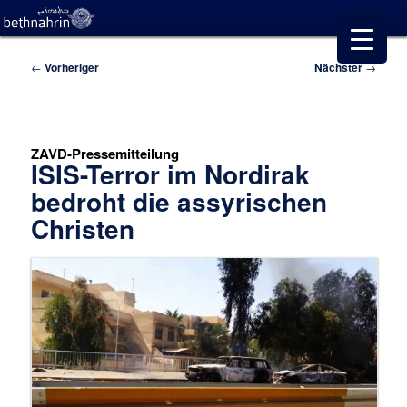
Beitragsnavigation
←
Vorheriger
Nächster
→
ZAVD-Pressemitteilung
ISIS-Terror im Nordirak
bedroht die assyrischen
Christen