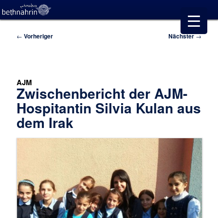
Beitragsnavigation
←
Vorheriger
Nächster
→
AJM
Zwischenbericht der AJM-
Hospitantin Silvia Kulan aus
dem Irak