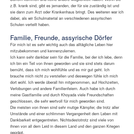
z.B. krank sind, gibt es jemanden, der für sie zuständig ist und
sie dann zum Arzt oder Krankenhaus bringt. Des weiteren war ich
dabei, als wir Schulmaterial an verschiedenen assyrischen
Schulen verteilt haben.
Familie, Freunde, assyrische Dörfer
Für mich ist es sehr wichtig auch das alltägliche Leben hier
mitzubekommen und kennenzulernen.
Ich kann sehr dankbar sein für die Familie, bei der ich lebe, denn
ich bin ein Teil von ihnen geworden und sie sind stets darum
bemüht, dass ich mich wohlfühle und es mir gut geht. Ich
brauche mich nicht zu verstellen und deswegen fühle ich mich
dort wohl. Ich werde überall hin mitgenommen, auf Hochzeiten,
Verlobungen und andere Familienfeiern. Auch habe ich durch
meine Gastfamilie und durch Khoyada viele Freundschaften
geschlossen, die sehr wertvoll für mich geworden sind.
Die meisten von ihnen sind sehr mutige Kämpfer, die trotz aller
Umstände und einer schlimmen Vergangenheit dem Leben mit
Dankbarkeit entgegentreten. Nichtsdestotrotz sind viele von
ihnen von all dem Leid in diesem Land und den ganzen Kriegen
geprägt.