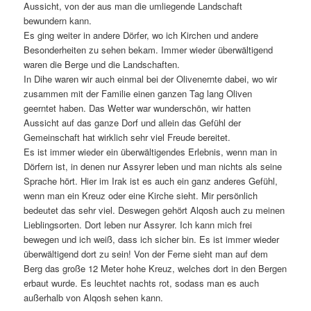
Aussicht, von der aus man die umliegende Landschaft
bewundern kann.
Es ging weiter in andere Dörfer, wo ich Kirchen und andere
Besonderheiten zu sehen bekam. Immer wieder überwältigend
waren die Berge und die Landschaften.
In Dihe waren wir auch einmal bei der Olivenernte dabei, wo wir
zusammen mit der Familie einen ganzen Tag lang Oliven
geerntet haben. Das Wetter war wunderschön, wir hatten
Aussicht auf das ganze Dorf und allein das Gefühl der
Gemeinschaft hat wirklich sehr viel Freude bereitet.
Es ist immer wieder ein überwältigendes Erlebnis, wenn man in
Dörfern ist, in denen nur Assyrer leben und man nichts als seine
Sprache hört. Hier im Irak ist es auch ein ganz anderes Gefühl,
wenn man ein Kreuz oder eine Kirche sieht. Mir persönlich
bedeutet das sehr viel. Deswegen gehört Alqosh auch zu meinen
Lieblingsorten. Dort leben nur Assyrer. Ich kann mich frei
bewegen und ich weiß, dass ich sicher bin. Es ist immer wieder
überwältigend dort zu sein! Von der Ferne sieht man auf dem
Berg das große 12 Meter hohe Kreuz, welches dort in den Bergen
erbaut wurde. Es leuchtet nachts rot, sodass man es auch
außerhalb von Alqosh sehen kann.