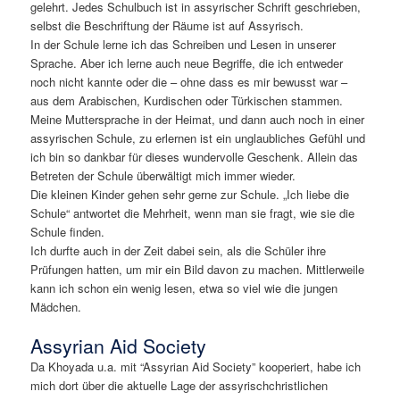
gelehrt. Jedes Schulbuch ist in assyrischer Schrift geschrieben,
selbst die Beschriftung der Räume ist auf Assyrisch.
In der Schule lerne ich das Schreiben und Lesen in unserer
Sprache. Aber ich lerne auch neue Begriffe, die ich entweder
noch nicht kannte oder die – ohne dass es mir bewusst war –
aus dem Arabischen, Kurdischen oder Türkischen stammen.
Meine Muttersprache in der Heimat, und dann auch noch in einer
assyrischen Schule, zu erlernen ist ein unglaubliches Gefühl und
ich bin so dankbar für dieses wundervolle Geschenk. Allein das
Betreten der Schule überwältigt mich immer wieder.
Die kleinen Kinder gehen sehr gerne zur Schule. „Ich liebe die
Schule“ antwortet die Mehrheit, wenn man sie fragt, wie sie die
Schule finden.
Ich durfte auch in der Zeit dabei sein, als die Schüler ihre
Prüfungen hatten, um mir ein Bild davon zu machen. Mittlerweile
kann ich schon ein wenig lesen, etwa so viel wie die jungen
Mädchen.
Assyrian Aid Society
Da Khoyada u.a. mit “Assyrian Aid Society” kooperiert, habe ich
mich dort über die aktuelle Lage der assyrischchristlichen