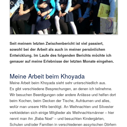
Seit meinem letzten Zwischenbericht ist viel passiert,
sowohl bei der Arbeit als auch in meiner persönlichen
Entwicklung. Im Laufe des folgenden Berichts möchte ich
genauer auf meine Erlebnisse der letzten Monate eingehen.
Meine Arbeit beim Khoyada
Meine Arbeit beim Khoyada sieht sehr unterschiedlich aus.
Es gibt verschiedene Besprechungen, an denen ich teilnehme.
Wir besuchen Beerdigungen oder andere Anlässe und helfen dort
beim Kochen, beim Decken der Tische, Aufräumen und alles,
wofür man unsere Hilfe benötigt. An Weihnachten und Silvester
verkleideten sich einige Mitglieder als Weihnachtsmänner – hier
nennt man ihn „Baba Noel“ – und besuchten Kindergärten,
Schulen und/oder Familien in verschiedenen assyrischen Dörfern