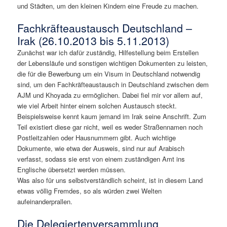
und Städten, um den kleinen Kindern eine Freude zu machen.
Fachkräfteaustausch Deutschland –
Irak (26.10.2013 bis 5.11.2013)
Zunächst war ich dafür zuständig, Hilfestellung beim Erstellen
der Lebensläufe und sonstigen wichtigen Dokumenten zu leisten,
die für die Bewerbung um ein Visum in Deutschland notwendig
sind, um den Fachkräfteaustausch in Deutschland zwischen dem
AJM und Khoyada zu ermöglichen. Dabei fiel mir vor allem auf,
wie viel Arbeit hinter einem solchen Austausch steckt.
Beispielsweise kennt kaum jemand im Irak seine Anschrift. Zum
Teil existiert diese gar nicht, weil es weder Straßennamen noch
Postleitzahlen oder Hausnummern gibt. Auch wichtige
Dokumente, wie etwa der Ausweis, sind nur auf Arabisch
verfasst, sodass sie erst von einem zuständigen Amt ins
Englische übersetzt werden müssen.
Was also für uns selbstverständlich scheint, ist in diesem Land
etwas völlig Fremdes, so als würden zwei Welten
aufeinanderprallen.
Die Delegiertenversammlung