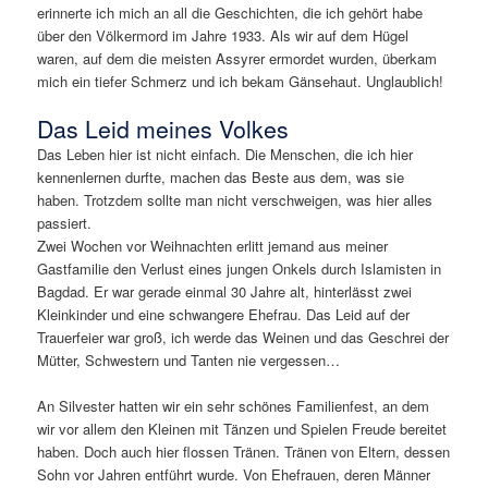
erinnerte ich mich an all die Geschichten, die ich gehört habe
über den Völkermord im Jahre 1933. Als wir auf dem Hügel
waren, auf dem die meisten Assyrer ermordet wurden, überkam
mich ein tiefer Schmerz und ich bekam Gänsehaut. Unglaublich!
Das Leid meines Volkes
Das Leben hier ist nicht einfach. Die Menschen, die ich hier
kennenlernen durfte, machen das Beste aus dem, was sie
haben. Trotzdem sollte man nicht verschweigen, was hier alles
passiert.
Zwei Wochen vor Weihnachten erlitt jemand aus meiner
Gastfamilie den Verlust eines jungen Onkels durch Islamisten in
Bagdad. Er war gerade einmal 30 Jahre alt, hinterlässt zwei
Kleinkinder und eine schwangere Ehefrau. Das Leid auf der
Trauerfeier war groß, ich werde das Weinen und das Geschrei der
Mütter, Schwestern und Tanten nie vergessen…
An Silvester hatten wir ein sehr schönes Familienfest, an dem
wir vor allem den Kleinen mit Tänzen und Spielen Freude bereitet
haben. Doch auch hier flossen Tränen. Tränen von Eltern, dessen
Sohn vor Jahren entführt wurde. Von Ehefrauen, deren Männer