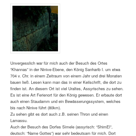
Unvergesslich war für mich auch der Besuch des Ortes
“Khannas” in der Ninive-Ebene, den König Sanharib I. um etwa
704 v. Chr. in einem Zeitraum von einem Jahr und drei Monaten
bauen ließ. Lesen kann man das in einer Keilschrift, die dort zu
finden ist. An diesem Ort ist viel Uraltes, Assyrisches zu sehen.
Es ist eine Art Ferienort für den König gewesen. Er erbaute dort
auch einen Staudamm und ein Bewässerungssystem, welches
bis nach Ninive führt (80km).
Zu sehen gibt es dort auch z.B. seinen Thron und einen
Lamassu.
Auch der Besuch des Dorfes Simele (assyrisch: “ShimEl”,
deutsch: “Name Gottes”) war sehr bedeutsam für mich. Dort