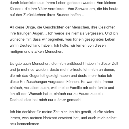
durch Islamisten aus ihrem Leben gerissen wurden. Von kleinen
Kindern, die ihre Väter vermissen. Von Schwestern, die bis heute
auf das Zurückkehren ihres Bruders hoffen …
All diese Dinge, die Geschichten der Menschen, ihre Gesichter,
ihre traurigen Augen… Ich werde sie niemals vergessen. Und ich
wünsche mir, dass wir begreifen, was für ein gesegnetes Leben
wir in Deutschland haben. Ich hoffe, wir lernen von diesen
mutigen und starken Menschen.
Es gab auch Menschen, die mich enttäuscht haben in dieser Zeit
und je mehr es wurden, desto mehr erfreute ich mich an denen,
die mir das Gegenteil gezeigt haben und desto mehr habe ich
diese Enttäuschungen vergessen können. Es war nicht immer
einfach, vor allem auch, weil meine Familie mir sehr fehlte und
ich oft den Wunsch hatte, einfach nur zu Hause zu sein.
Doch all dies hat mich nur stärker gemacht.
Ich bin dankbar für meine Zeit hier, ich bin gereift, durfte vieles
lernen, was meinen Horizont erweitert hat, und auch mich selbst
neu kennenlernen.