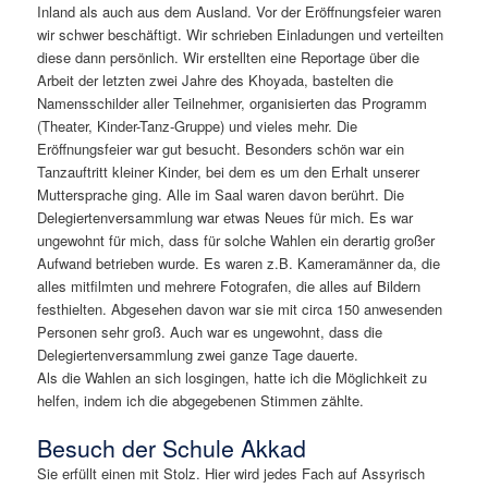
Inland als auch aus dem Ausland. Vor der Eröffnungsfeier waren
wir schwer beschäftigt. Wir schrieben Einladungen und verteilten
diese dann persönlich. Wir erstellten eine Reportage über die
Arbeit der letzten zwei Jahre des Khoyada, bastelten die
Namensschilder aller Teilnehmer, organisierten das Programm
(Theater, Kinder-Tanz-Gruppe) und vieles mehr. Die
Eröffnungsfeier war gut besucht. Besonders schön war ein
Tanzauftritt kleiner Kinder, bei dem es um den Erhalt unserer
Muttersprache ging. Alle im Saal waren davon berührt. Die
Delegiertenversammlung war etwas Neues für mich. Es war
ungewohnt für mich, dass für solche Wahlen ein derartig großer
Aufwand betrieben wurde. Es waren z.B. Kameramänner da, die
alles mitfilmten und mehrere Fotografen, die alles auf Bildern
festhielten. Abgesehen davon war sie mit circa 150 anwesenden
Personen sehr groß. Auch war es ungewohnt, dass die
Delegiertenversammlung zwei ganze Tage dauerte.
Als die Wahlen an sich losgingen, hatte ich die Möglichkeit zu
helfen, indem ich die abgegebenen Stimmen zählte.
Besuch der Schule Akkad
Sie erfüllt einen mit Stolz. Hier wird jedes Fach auf Assyrisch