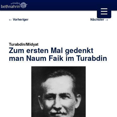
Beitragsnavigation
←
Vorheriger
Nächster
→
Turabdin/Midyat
Zum ersten Mal gedenkt
man Naum Faik im Turabdin