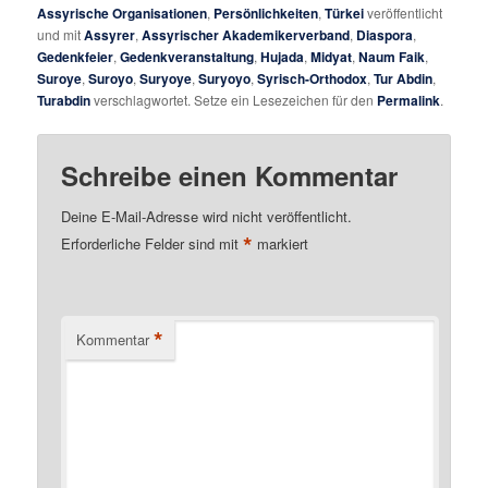
Assyrische Organisationen
,
Persönlichkeiten
,
Türkei
veröffentlicht
und mit
Assyrer
,
Assyrischer Akademikerverband
,
Diaspora
,
Gedenkfeier
,
Gedenkveranstaltung
,
Hujada
,
Midyat
,
Naum Faik
,
Suroye
,
Suroyo
,
Suryoye
,
Suryoyo
,
Syrisch-Orthodox
,
Tur Abdin
,
Turabdin
verschlagwortet. Setze ein Lesezeichen für den
Permalink
.
Schreibe einen Kommentar
Deine E-Mail-Adresse wird nicht veröffentlicht.
*
Erforderliche Felder sind mit
markiert
*
Kommentar