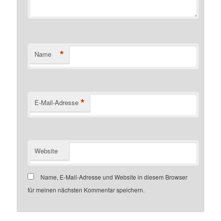
*
Name
*
E-Mail-Adresse
Website
Name, E-Mail-Adresse und Website in diesem Browser
für meinen nächsten Kommentar speichern.
Customer number