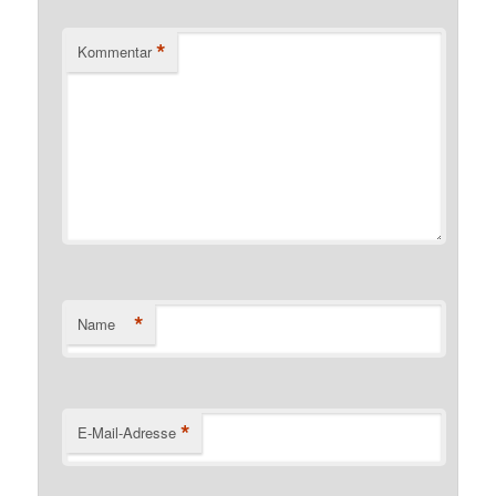
*
Kommentar
*
Name
*
E-Mail-Adresse