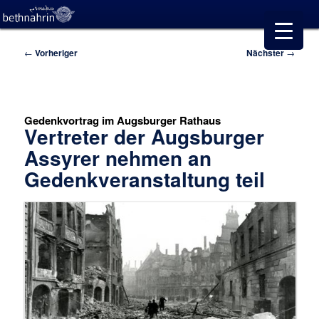
Beitragsnavigation
←
Vorheriger
Nächster
→
Gedenkvortrag im Augsburger Rathaus
Vertreter der Augsburger
Assyrer nehmen an
Gedenkveranstaltung teil