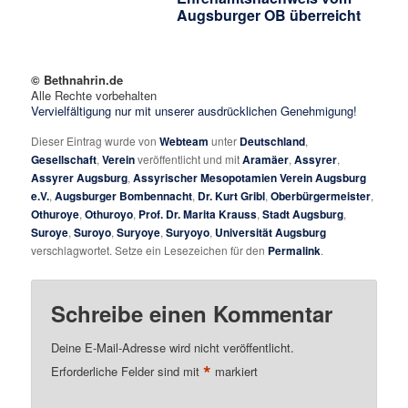
Augsburger OB überreicht
© Bethnahrin.de
Alle Rechte vorbehalten
Vervielfältigung nur mit unserer ausdrücklichen Genehmigung!
Dieser Eintrag wurde von
Webteam
unter
Deutschland
,
Gesellschaft
,
Verein
veröffentlicht und mit
Aramäer
,
Assyrer
,
Assyrer Augsburg
,
Assyrischer Mesopotamien Verein Augsburg
e.V.
,
Augsburger Bombennacht
,
Dr. Kurt Gribl
,
Oberbürgermeister
,
Othuroye
,
Othuroyo
,
Prof. Dr. Marita Krauss
,
Stadt Augsburg
,
Suroye
,
Suroyo
,
Suryoye
,
Suryoyo
,
Universität Augsburg
verschlagwortet. Setze ein Lesezeichen für den
Permalink
.
Schreibe einen Kommentar
Deine E-Mail-Adresse wird nicht veröffentlicht.
*
Erforderliche Felder sind mit
markiert