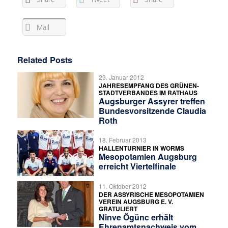
Mail
Related Posts
29. Januar 2012
JAHRESEMPFANG DES GRÜNEN-
STADTVERBANDES IM RATHAUS
Augsburger Assyrer treffen
Bundesvorsitzende Claudia
Roth
18. Februar 2013
HALLENTURNIER IN WORMS
Mesopotamien Augsburg
erreicht Viertelfinale
11. Oktober 2012
DER ASSYRISCHE MESOPOTAMIEN
VEREIN AUGSBURG E. V.
GRATULIERT
Ninve Ögünc erhält
Ehrenamtsnachweis vom