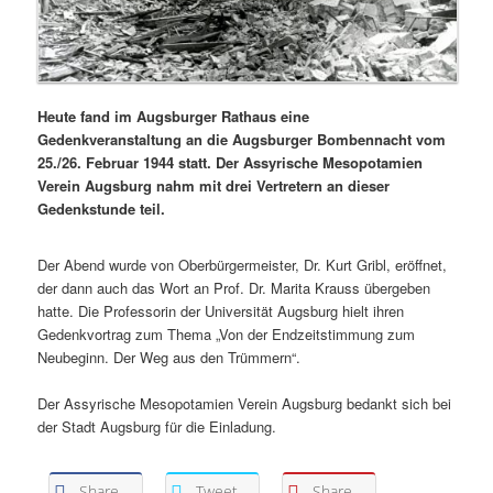
Heute fand im Augsburger Rathaus eine
Gedenkveranstaltung an die Augsburger Bombennacht vom
25./26. Februar 1944 statt. Der Assyrische Mesopotamien
Verein Augsburg nahm mit drei Vertretern an dieser
Gedenkstunde teil.
Der Abend wurde von Oberbürgermeister, Dr. Kurt Gribl, eröffnet,
der dann auch das Wort an Prof. Dr. Marita Krauss übergeben
hatte. Die Professorin der Universität Augsburg hielt ihren
Gedenkvortrag zum Thema „Von der Endzeitstimmung zum
Neubeginn. Der Weg aus den Trümmern“.
Der Assyrische Mesopotamien Verein Augsburg bedankt sich bei
der Stadt Augsburg für die Einladung.
Share
Tweet
Share