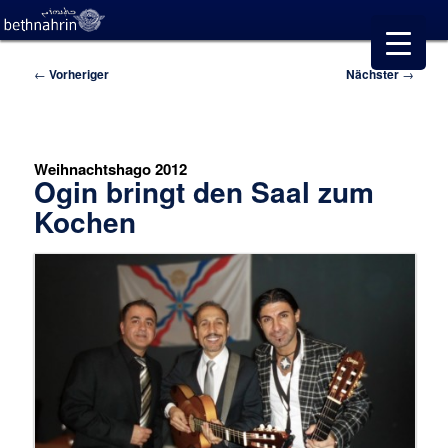
Beitragsnavigation
←
Vorheriger
Nächster
→
Weihnachtshago 2012
Ogin bringt den Saal zum
Kochen