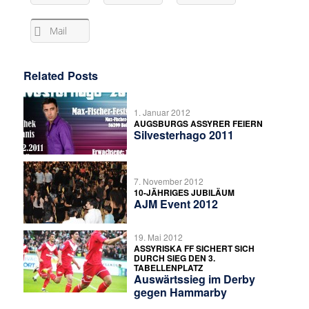
Mail
Related Posts
1. Januar 2012
AUGSBURGS ASSYRER FEIERN
Silvesterhago 2011
7. November 2012
10-JÄHRIGES JUBILÄUM
AJM Event 2012
19. Mai 2012
ASSYRISKA FF SICHERT SICH
DURCH SIEG DEN 3.
TABELLENPLATZ
Auswärtssieg im Derby
gegen Hammarby