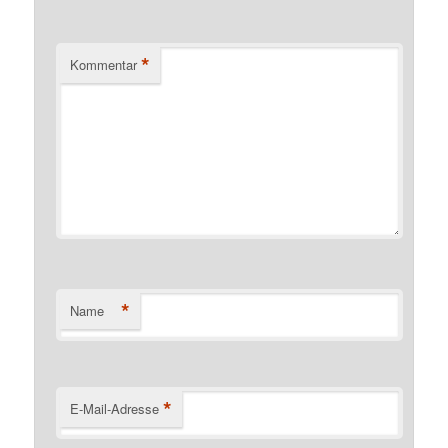
*
Kommentar
*
Name
*
E-Mail-Adresse