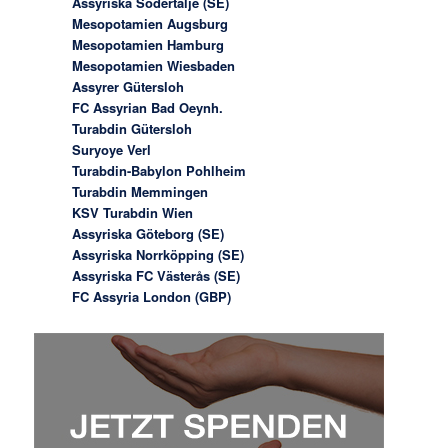
Assyriska Södertälje (SE)
Mesopotamien Augsburg
Mesopotamien Hamburg
Mesopotamien Wiesbaden
Assyrer Gütersloh
FC Assyrian Bad Oeynh.
Turabdin Gütersloh
Suryoye Verl
Turabdin-Babylon Pohlheim
Turabdin Memmingen
KSV Turabdin Wien
Assyriska Göteborg (SE)
Assyriska Norrköpping (SE)
Assyriska FC Västerås (SE)
FC Assyria London (GBP)