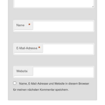
*
Name
*
E-Mail-Adresse
Website
Name, E-Mail-Adresse und Website in diesem Browser
für meinen nächsten Kommentar speichern.
Customer number