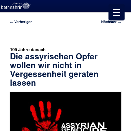
Beitragsnavigation
←
Vorheriger
Nächster
→
105 Jahre danach
Die assyrischen Opfer
wollen wir nicht in
Vergessenheit geraten
lassen