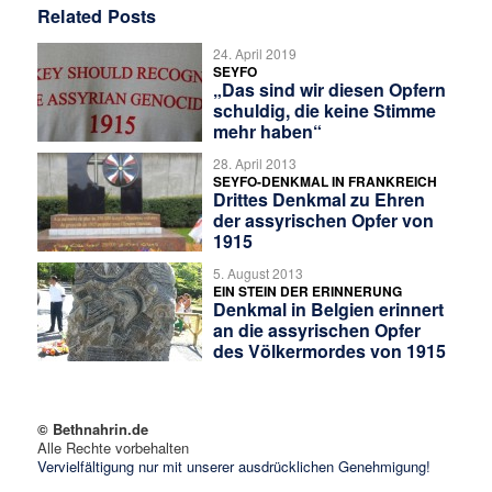
Related Posts
24. April 2019
SEYFO
„Das sind wir diesen Opfern
schuldig, die keine Stimme
mehr haben“
28. April 2013
SEYFO-DENKMAL IN FRANKREICH
Drittes Denkmal zu Ehren
der assyrischen Opfer von
1915
5. August 2013
EIN STEIN DER ERINNERUNG
Denkmal in Belgien erinnert
an die assyrischen Opfer
des Völkermordes von 1915
© Bethnahrin.de
Alle Rechte vorbehalten
Vervielfältigung nur mit unserer ausdrücklichen Genehmigung!