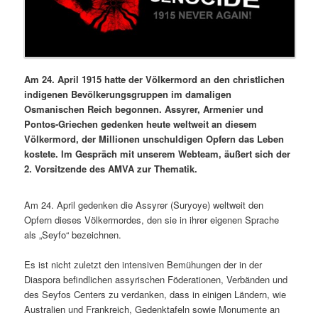
Am 24. April 1915 hatte der Völkermord an den christlichen
indigenen Bevölkerungsgruppen im damaligen
Osmanischen Reich begonnen. Assyrer, Armenier und
Pontos-Griechen gedenken heute weltweit an diesem
Völkermord, der Millionen unschuldigen Opfern das Leben
kostete. Im Gespräch mit unserem Webteam, äußert sich der
2. Vorsitzende des AMVA zur Thematik.
Am 24. April gedenken die Assyrer (Suryoye) weltweit den
Opfern dieses Völkermordes, den sie in ihrer eigenen Sprache
als „Seyfo“ bezeichnen.
Es ist nicht zuletzt den intensiven Bemühungen der in der
Diaspora befindlichen assyrischen Föderationen, Verbänden und
des Seyfos Centers zu verdanken, dass in einigen Ländern, wie
Australien und Frankreich, Gedenktafeln sowie Monumente an