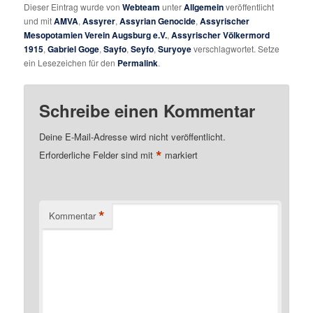
Dieser Eintrag wurde von
Webteam
unter
Allgemein
veröffentlicht
und mit
AMVA
,
Assyrer
,
Assyrian Genocide
,
Assyrischer
Mesopotamien Verein Augsburg e.V.
,
Assyrischer Völkermord
1915
,
Gabriel Goge
,
Sayfo
,
Seyfo
,
Suryoye
verschlagwortet. Setze
ein Lesezeichen für den
Permalink
.
Schreibe einen Kommentar
Deine E-Mail-Adresse wird nicht veröffentlicht.
*
Erforderliche Felder sind mit
markiert
*
Kommentar