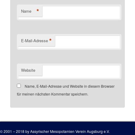
*
Name
*
E-Mail-Adresse
Website
Name, E-Mail-Adresse und Website in diesem Browser
für meinen nächsten Kommentar speichern.
Customer number
© 2001 – 2018 by Assyrischer Mesopotamien Verein Augsburg e.V.