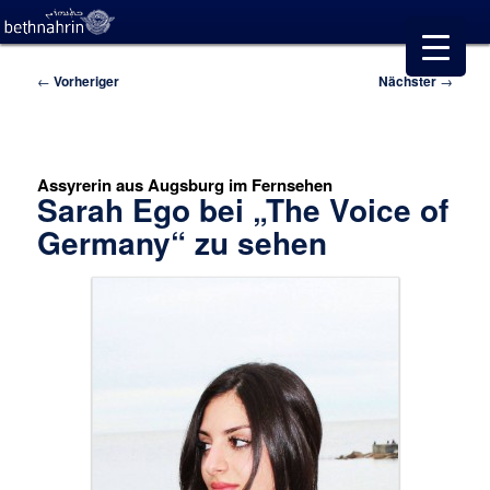
Beitragsnavigation
←
Vorheriger
Nächster
→
Assyrerin aus Augsburg im Fernsehen
Sarah Ego bei „The Voice of
Germany“ zu sehen