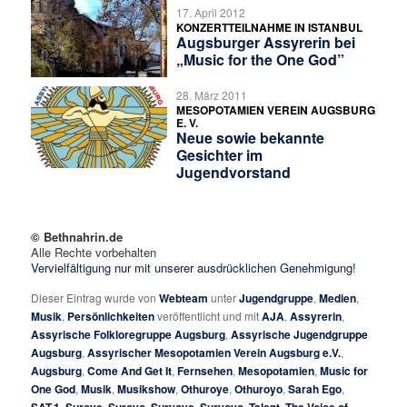
17. April 2012
KONZERTTEILNAHME IN ISTANBUL
Augsburger Assyrerin bei
„Music for the One God”
28. März 2011
MESOPOTAMIEN VEREIN AUGSBURG
E. V.
Neue sowie bekannte
Gesichter im
Jugendvorstand
© Bethnahrin.de
Alle Rechte vorbehalten
Vervielfältigung nur mit unserer ausdrücklichen Genehmigung!
Dieser Eintrag wurde von
Webteam
unter
Jugendgruppe
,
Medien
,
Musik
,
Persönlichkeiten
veröffentlicht und mit
AJA
,
Assyrerin
,
Assyrische Folkloregruppe Augsburg
,
Assyrische Jugendgruppe
Augsburg
,
Assyrischer Mesopotamien Verein Augsburg e.V.
,
Augsburg
,
Come And Get It
,
Fernsehen
,
Mesopotamien
,
Music for
One God
,
Musik
,
Musikshow
,
Othuroye
,
Othuroyo
,
Sarah Ego
,
,
,
,
,
,
,