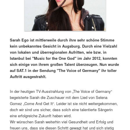
Sarah Ego ist mittlerweile durch ihre sehr schöne Stimme
kein unbekanntes Gesicht in Augsburg. Durch eine Vielzahl
von lokalen und überregionalen Aufritten, wie bzw. in
Istanbul bei "Music for the One God" im Jahr 2012, konnten
sich einige von ihrem großen Talent überzeugen. Nun wurde
auf SAT.1 in der Sendung "The Voice of Germany" ihr toller
Auftritt ausgestrahlt.
In der heutigen TV-Ausstrahlung von „The Voice of Germany“
begeisterte Sarah die Zuschauer mit dem Lied von Selena
Gomez „Come And Get It“. Leider ist sie nicht weitergekommen,
doch wir sind uns sicher, dass solch eine talentierte Sängerin
eine erfolgreiche Zukunft haben wird.
Wir wünschen Sarah weiterhin viel Gesundheit und Erfolg und
freuen uns, dass sie diesen Schritt gewagt hat und sich stetig