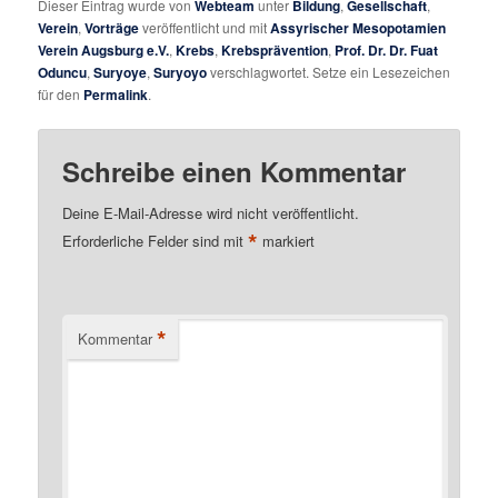
Dieser Eintrag wurde von
Webteam
unter
Bildung
,
Gesellschaft
,
Verein
,
Vorträge
veröffentlicht und mit
Assyrischer Mesopotamien
Verein Augsburg e.V.
,
Krebs
,
Krebsprävention
,
Prof. Dr. Dr. Fuat
Oduncu
,
Suryoye
,
Suryoyo
verschlagwortet. Setze ein Lesezeichen
für den
Permalink
.
Schreibe einen Kommentar
Deine E-Mail-Adresse wird nicht veröffentlicht.
*
Erforderliche Felder sind mit
markiert
*
Kommentar