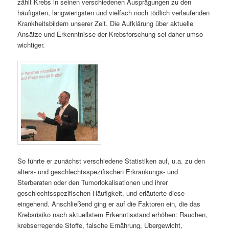
zählt Krebs in seinen verschiedenen Ausprägungen zu den
häufigsten, langwierigsten und vielfach noch tödlich verlaufenden
Krankheitsbildern unserer Zeit. Die Aufklärung über aktuelle
Ansätze und Erkenntnisse der Krebsforschung sei daher umso
wichtiger.
So führte er zunächst verschiedene Statistiken auf, u.a. zu den
alters- und geschlechtsspezifischen Erkrankungs- und
Sterberaten oder den Tumorlokalisationen und ihrer
geschlechtsspezifischen Häufigkeit, und erläuterte diese
eingehend. Anschließend ging er auf die Faktoren ein, die das
Krebsrisiko nach aktuellstem Erkenntisstand erhöhen: Rauchen,
krebserregende Stoffe, falsche Ernährung, Übergewicht,