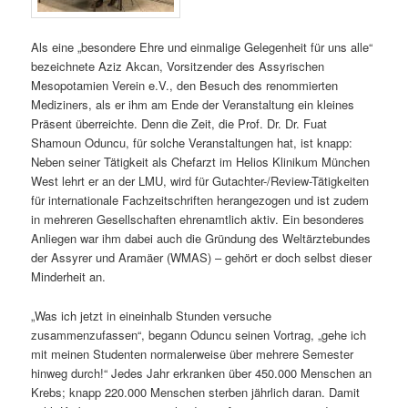
Als eine „besondere Ehre und einmalige Gelegenheit für uns alle“
bezeichnete Aziz Akcan, Vorsitzender des Assyrischen
Mesopotamien Verein e.V., den Besuch des renommierten
Mediziners, als er ihm am Ende der Veranstaltung ein kleines
Präsent überreichte. Denn die Zeit, die Prof. Dr. Dr. Fuat
Shamoun Oduncu, für solche Veranstaltungen hat, ist knapp:
Neben seiner Tätigkeit als Chefarzt im Helios Klinikum München
West lehrt er an der LMU, wird für Gutachter-/Review-Tätigkeiten
für internationale Fachzeitschriften herangezogen und ist zudem
in mehreren Gesellschaften ehrenamtlich aktiv. Ein besonderes
Anliegen war ihm dabei auch die Gründung des Weltärztebundes
der Assyrer und Aramäer (WMAS) – gehört er doch selbst dieser
Minderheit an.
„Was ich jetzt in eineinhalb Stunden versuche
zusammenzufassen“, begann Oduncu seinen Vortrag, „gehe ich
mit meinen Studenten normalerweise über mehrere Semester
hinweg durch!“ Jedes Jahr erkranken über 450.000 Menschen an
Krebs; knapp 220.000 Menschen sterben jährlich daran. Damit