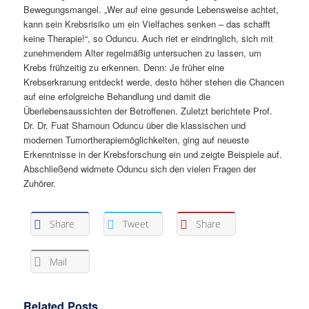
Bewegungsmangel. „Wer auf eine gesunde Lebensweise achtet,
kann sein Krebsrisiko um ein Vielfaches senken – das schafft
keine Therapie!“, so Oduncu. Auch riet er eindringlich, sich mit
zunehmendem Alter regelmäßig untersuchen zu lassen, um
Krebs frühzeitig zu erkennen. Denn: Je früher eine
Krebserkranung entdeckt werde, desto höher stehen die Chancen
auf eine erfolgreiche Behandlung und damit die
Überlebensaussichten der Betroffenen. Zuletzt berichtete Prof.
Dr. Dr. Fuat Shamoun Oduncu über die klassischen und
modernen Tumortherapiemöglichkeiten, ging auf neueste
Erkenntnisse in der Krebsforschung ein und zeigte Beispiele auf.
Abschließend widmete Oduncu sich den vielen Fragen der
Zuhörer.
Share
Tweet
Share
Mail
Related Posts