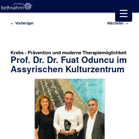
Beitragsnavigation
←
Vorheriger
Nächster
→
Krebs - Prävention und moderne Therapiemöglichkeit
Prof. Dr. Dr. Fuat Oduncu im
Assyrischen Kulturzentrum