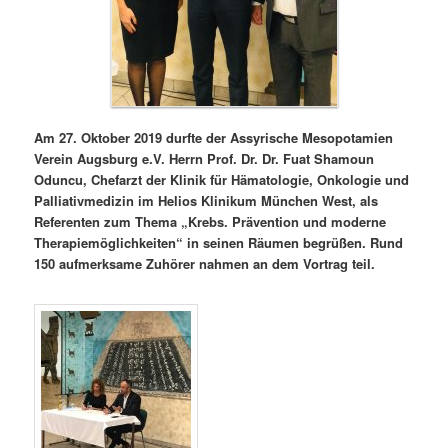
Am 27. Oktober 2019 durfte der Assyrische Mesopotamien
Verein Augsburg e.V. Herrn Prof. Dr. Dr. Fuat Shamoun
Oduncu, Chefarzt der Klinik für Hämatologie, Onkologie und
Palliativmedizin im Helios Klinikum München West, als
Referenten zum Thema „Krebs. Prävention und moderne
Therapiemöglichkeiten“ in seinen Räumen begrüßen. Rund
150 aufmerksame Zuhörer nahmen an dem Vortrag teil.