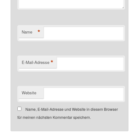
*
Name
*
E-Mail-Adresse
Website
Name, E-Mail-Adresse und Website in diesem Browser
für meinen nächsten Kommentar speichern.
Customer number