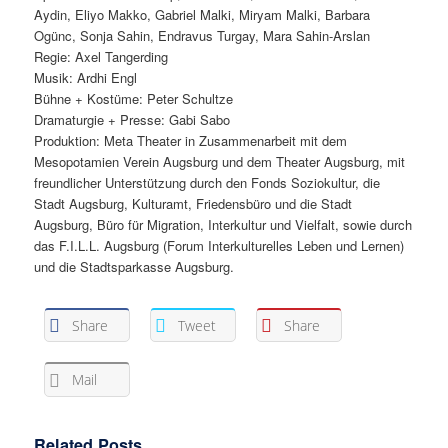
Aydin, Eliyo Makko, Gabriel Malki, Miryam Malki, Barbara
Ogünc, Sonja Sahin, Endravus Turgay, Mara Sahin-Arslan
Regie: Axel Tangerding
Musik: Ardhi Engl
Bühne + Kostüme: Peter Schultze
Dramaturgie + Presse: Gabi Sabo
Produktion: Meta Theater in Zusammenarbeit mit dem
Mesopotamien Verein Augsburg und dem Theater Augsburg, mit
freundlicher Unterstützung durch den Fonds Soziokultur, die
Stadt Augsburg, Kulturamt, Friedensbüro und die Stadt
Augsburg, Büro für Migration, Interkultur und Vielfalt, sowie durch
das F.I.L.L. Augsburg (Forum Interkulturelles Leben und Lernen)
und die Stadtsparkasse Augsburg.
Share
Tweet
Share
Mail
Related Posts