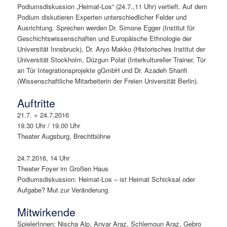
Podiumsdiskussion „Heimat-Los“ (24.7.,11 Uhr) vertieft. Auf dem
Podium diskutieren Experten unterschiedlicher Felder und
Ausrichtung. Sprechen werden Dr. Simone Egger (Institut für
Geschichtswissenschaften und Europäische Ethnologie der
Universität Innsbruck), Dr. Aryo Makko (Historisches Institut der
Universität Stockholm, Düzgun Polat (Interkultureller Trainer, Tür
an Tür Integrationsprojekte gGmbH und Dr. Azadeh Sharifi
(Wissenschaftliche Mitarbeiterin der Freien Universität Berlin).
Auftritte
21.7. + 24.7.2016
19.30 Uhr / 19.00 Uhr
Theater Augsburg, Brechtbühne
24.7.2016, 14 Uhr
Theater Foyer im Großen Haus
Podiumsdiskussion: Heimat-Los – ist Heimat Schicksal oder
Aufgabe? Mut zur Veränderung.
Mitwirkende
SpielerInnen: Nischa Alp, Anvar Araz, Schlemoun Araz, Gebro