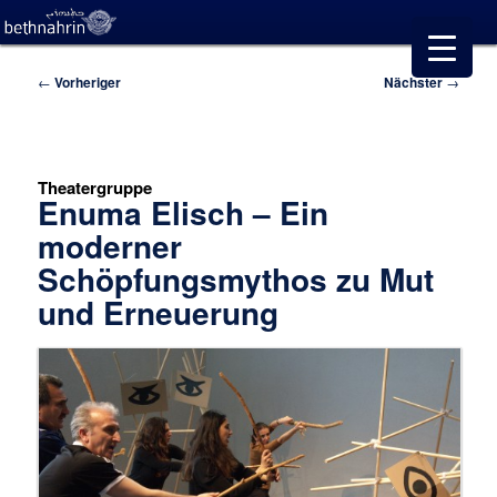
Beitragsnavigation
←
Vorheriger
Nächster
→
Theatergruppe
Enuma Elisch – Ein
moderner
Schöpfungsmythos zu Mut
und Erneuerung