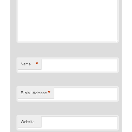
*
Name
*
E-Mail-Adresse
Website