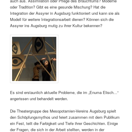
auch aus. Assimilation oder Pflege des Brauchtums? Moderne
oder Tradition? Gibt es eine gesunde Mischung? Hat die
Integration der Assyrer in Augsburg funktioniert und kann sie als
Modell für weitere Integrationsarbeit dienen? Können sich die
Assyrer ins Augsburg mutig zu ihrer Kultur bekennen?
Es sind erstaunlich aktuelle Probleme, die im „Enuma Elisch…“
angerissen und behandelt werden.
Die Theatergruppe des Mesopotamien-Vereins Augsburg spielt
den Schöpfungsmythos und feiert zusammen mit dem Publikum
ein Fest, teilt die Farbigkeit und Tiefe ihrer Geschichten. Einige
der Fragen, die sich in der Arbeit stellten, werden in der