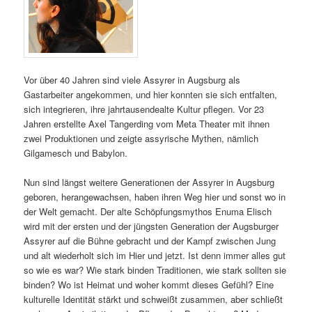
Vor über 40 Jahren sind viele Assyrer in Augsburg als
Gastarbeiter angekommen, und hier konnten sie sich entfalten,
sich integrieren, ihre jahrtausendealte Kultur pflegen. Vor 23
Jahren erstellte Axel Tangerding vom Meta Theater mit ihnen
zwei Produktionen und zeigte assyrische Mythen, nämlich
Gilgamesch und Babylon.
Nun sind längst weitere Generationen der Assyrer in Augsburg
geboren, herangewachsen, haben ihren Weg hier und sonst wo in
der Welt gemacht. Der alte Schöpfungsmythos Enuma Elisch
wird mit der ersten und der jüngsten Generation der Augsburger
Assyrer auf die Bühne gebracht und der Kampf zwischen Jung
und alt wiederholt sich im Hier und jetzt. Ist denn immer alles gut
so wie es war? Wie stark binden Traditionen, wie stark sollten sie
binden? Wo ist Heimat und woher kommt dieses Gefühl? Eine
kulturelle Identität stärkt und schweißt zusammen, aber schließt