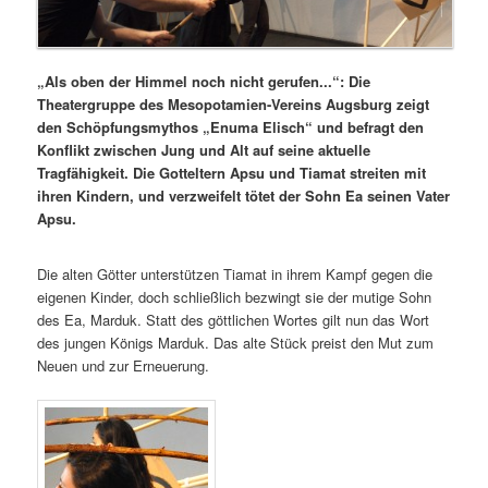
„Als oben der Himmel noch nicht gerufen...“: Die
Theatergruppe des Mesopotamien-Vereins Augsburg zeigt
den Schöpfungsmythos „Enuma Elisch“ und befragt den
Konflikt zwischen Jung und Alt auf seine aktuelle
Tragfähigkeit. Die Gotteltern Apsu und Tiamat streiten mit
ihren Kindern, und verzweifelt tötet der Sohn Ea seinen Vater
Apsu.
Die alten Götter unterstützen Tiamat in ihrem Kampf gegen die
eigenen Kinder, doch schließlich bezwingt sie der mutige Sohn
des Ea, Marduk. Statt des göttlichen Wortes gilt nun das Wort
des jungen Königs Marduk. Das alte Stück preist den Mut zum
Neuen und zur Erneuerung.