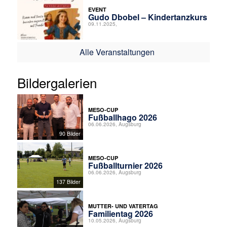
EVENT
Gudo Dbobel – Kindertanzkurs
09.11.2025,
Alle Veranstaltungen
Bildergalerien
MESO-CUP
Fußballhago 2026
06.06.2026, Augsburg
90 Bilder
MESO-CUP
Fußballturnier 2026
06.06.2026, Augsburg
137 Bilder
MUTTER- UND VATERTAG
Familientag 2026
10.05.2026, Augsburg