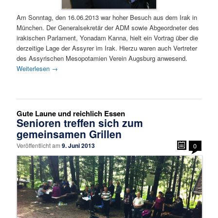
Am Sonntag, den 16.06.2013 war hoher Besuch aus dem Irak in
München. Der Generalsekretär der ADM sowie Abgeordneter des
irakischen Parlament, Yonadam Kanna, hielt ein Vortrag über die
derzeitige Lage der Assyrer im Irak. Hierzu waren auch Vertreter
des Assyrischen Mesopotamien Verein Augsburg anwesend.
Weiterlesen
→
Gute Laune und reichlich Essen
Senioren treffen sich zum
gemeinsamen Grillen
Veröffentlicht am
9. Juni 2013
0