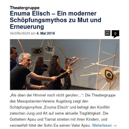
Theatergruppe
Enuma Elisch – Ein moderner
Schöpfungsmythos zu Mut und
Erneuerung
Veröffentlicht am
4. Mai 2016
0
„Als oben der Himmel noch nicht gerufen…“: Die Theatergruppe
des Mesopotamien-Vereins Augsburg zeigt den
Schöpfungsmythos „Enuma Elisch“ und befragt den Konflikt
zwischen Jung und Alt auf seine aktuelle Tragfähigkeit. Die
Gotteltern Apsu und Tiamat streiten mit ihren Kindern, und
verzweifelt tötet der Sohn Ea seinen Vater Apsu.
Weiterlesen
→