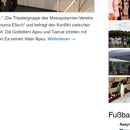
…“: Die Theatergruppe des Mesopotamien-Vereins
uma Elisch“ und befragt den Konflikt zwischen
it. Die Gotteltern Apsu und Tiamat streiten mit
ohn Ea seinen Vater Apsu.
Weiterlesen
→
Fußbal
Assyr