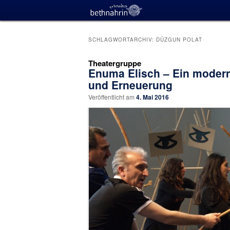
SCHLAGWORTARCHIV:
DÜZGUN POLAT
Theatergruppe
Enuma Elisch – Ein moder
und Erneuerung
Veröffentlicht am
4. Mai 2016