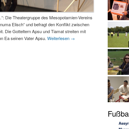
…“: Die Theatergruppe des Mesopotamien-Vereins
uma Elisch“ und befragt den Konflikt zwischen
it. Die Gotteltern Apsu und Tiamat streiten mit
ohn Ea seinen Vater Apsu.
Weiterlesen
→
Fußbal
Assyr