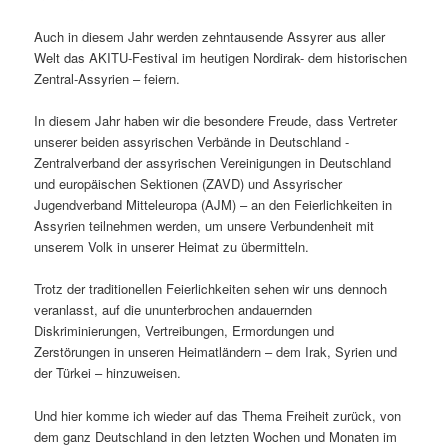
Auch in diesem Jahr werden zehntausende Assyrer aus aller
Welt das AKITU-Festival im heutigen Nordirak- dem historischen
Zentral-Assyrien – feiern.
In diesem Jahr haben wir die besondere Freude, dass Vertreter
unserer beiden assyrischen Verbände in Deutschland -
Zentralverband der assyrischen Vereinigungen in Deutschland
und europäischen Sektionen (ZAVD) und Assyrischer
Jugendverband Mitteleuropa (AJM) – an den Feierlichkeiten in
Assyrien teilnehmen werden, um unsere Verbundenheit mit
unserem Volk in unserer Heimat zu übermitteln.
Trotz der traditionellen Feierlichkeiten sehen wir uns dennoch
veranlasst, auf die ununterbrochen andauernden
Diskriminierungen, Vertreibungen, Ermordungen und
Zerstörungen in unseren Heimatländern – dem Irak, Syrien und
der Türkei – hinzuweisen.
Und hier komme ich wieder auf das Thema Freiheit zurück, von
dem ganz Deutschland in den letzten Wochen und Monaten im