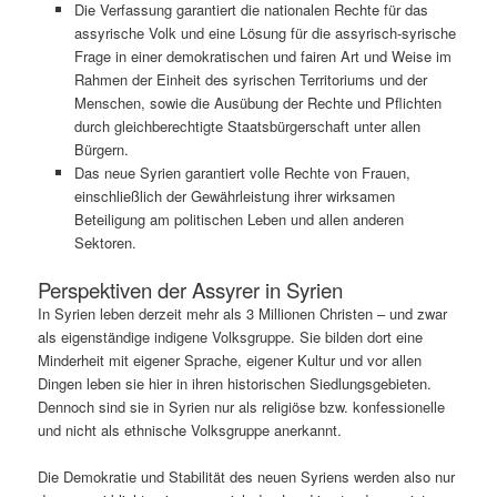
Die Verfassung garantiert die nationalen Rechte für das
assyrische Volk und eine Lösung für die assyrisch-syrische
Frage in einer demokratischen und fairen Art und Weise im
Rahmen der Einheit des syrischen Territoriums und der
Menschen, sowie die Ausübung der Rechte und Pflichten
durch gleichberechtigte Staatsbürgerschaft unter allen
Bürgern.
Das neue Syrien garantiert volle Rechte von Frauen,
einschließlich der Gewährleistung ihrer wirksamen
Beteiligung am politischen Leben und allen anderen
Sektoren.
Perspektiven der Assyrer in Syrien
In Syrien leben derzeit mehr als 3 Millionen Christen – und zwar
als eigenständige indigene Volksgruppe. Sie bilden dort eine
Minderheit mit eigener Sprache, eigener Kultur und vor allen
Dingen leben sie hier in ihren historischen Siedlungsgebieten.
Dennoch sind sie in Syrien nur als religiöse bzw. konfessionelle
und nicht als ethnische Volksgruppe anerkannt.
Die Demokratie und Stabilität des neuen Syriens werden also nur