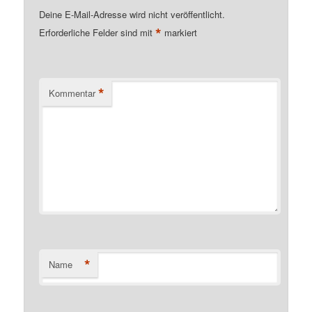
Deine E-Mail-Adresse wird nicht veröffentlicht.
*
Erforderliche Felder sind mit
markiert
*
Kommentar
*
Name