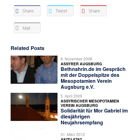
Share
Tweet
Share
Mail
Related Posts
8. November 2008
ASSYRER AUGSBURG
Bethnahrin.de im Gespräch
mit der Doppelspitze des
Mesopotamien Verein
Augsburg e.V.
5. April 2009
ASSYRISCHER MESOPOTAMIEN
VEREIN AUGSBURG
Solidarität für Mor Gabriel im
diesjährigen
Neujahrsempfang
31. März 2012
AKITU 6762