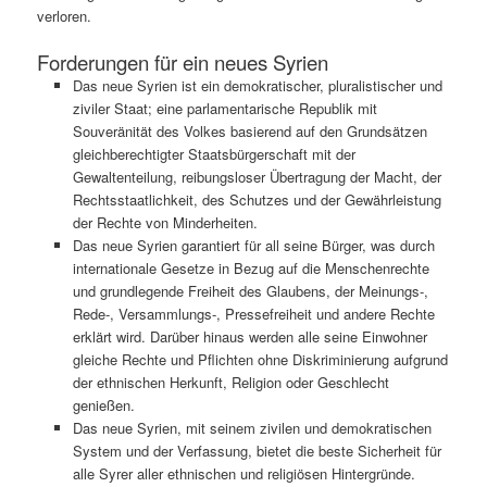
verloren.
Forderungen für ein neues Syrien
Das neue Syrien ist ein demokratischer, pluralistischer und
ziviler Staat; eine parlamentarische Republik mit
Souveränität des Volkes basierend auf den Grundsätzen
gleichberechtigter Staatsbürgerschaft mit der
Gewaltenteilung, reibungsloser Übertragung der Macht, der
Rechtsstaatlichkeit, des Schutzes und der Gewährleistung
der Rechte von Minderheiten.
Das neue Syrien garantiert für all seine Bürger, was durch
internationale Gesetze in Bezug auf die Menschenrechte
und grundlegende Freiheit des Glaubens, der Meinungs-,
Rede-, Versammlungs-, Pressefreiheit und andere Rechte
erklärt wird. Darüber hinaus werden alle seine Einwohner
gleiche Rechte und Pflichten ohne Diskriminierung aufgrund
der ethnischen Herkunft, Religion oder Geschlecht
genießen.
Das neue Syrien, mit seinem zivilen und demokratischen
System und der Verfassung, bietet die beste Sicherheit für
alle Syrer aller ethnischen und religiösen Hintergründe.