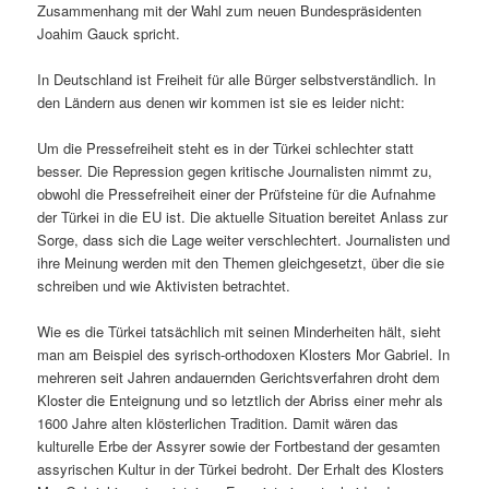
Zusammenhang mit der Wahl zum neuen Bundespräsidenten
Joahim Gauck spricht.
In Deutschland ist Freiheit für alle Bürger selbstverständlich. In
den Ländern aus denen wir kommen ist sie es leider nicht:
Um die Pressefreiheit steht es in der Türkei schlechter statt
besser. Die Repression gegen kritische Journalisten nimmt zu,
obwohl die Pressefreiheit einer der Prüfsteine für die Aufnahme
der Türkei in die EU ist. Die aktuelle Situation bereitet Anlass zur
Sorge, dass sich die Lage weiter verschlechtert. Journalisten und
ihre Meinung werden mit den Themen gleichgesetzt, über die sie
schreiben und wie Aktivisten betrachtet.
Wie es die Türkei tatsächlich mit seinen Minderheiten hält, sieht
man am Beispiel des syrisch-orthodoxen Klosters Mor Gabriel. In
mehreren seit Jahren andauernden Gerichtsverfahren droht dem
Kloster die Enteignung und so letztlich der Abriss einer mehr als
1600 Jahre alten klösterlichen Tradition. Damit wären das
kulturelle Erbe der Assyrer sowie der Fortbestand der gesamten
assyrischen Kultur in der Türkei bedroht. Der Erhalt des Klosters