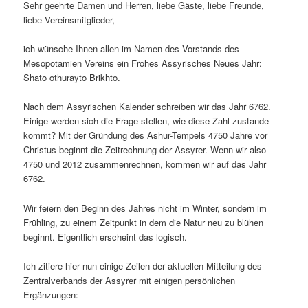
Sehr geehrte Damen und Herren, liebe Gäste, liebe Freunde,
liebe Vereinsmitglieder,
ich wünsche Ihnen allen im Namen des Vorstands des
Mesopotamien Vereins ein Frohes Assyrisches Neues Jahr:
Shato othurayto Brikhto.
Nach dem Assyrischen Kalender schreiben wir das Jahr 6762.
Einige werden sich die Frage stellen, wie diese Zahl zustande
kommt? Mit der Gründung des Ashur-Tempels 4750 Jahre vor
Christus beginnt die Zeitrechnung der Assyrer. Wenn wir also
4750 und 2012 zusammenrechnen, kommen wir auf das Jahr
6762.
Wir feiern den Beginn des Jahres nicht im Winter, sondern im
Frühling, zu einem Zeitpunkt in dem die Natur neu zu blühen
beginnt. Eigentlich erscheint das logisch.
Ich zitiere hier nun einige Zeilen der aktuellen Mitteilung des
Zentralverbands der Assyrer mit einigen persönlichen
Ergänzungen: