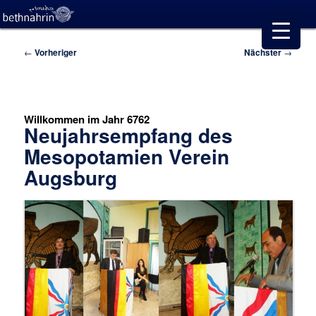
Beitragsnavigation
←
Vorheriger
Nächster
→
Willkommen im Jahr 6762
Neujahrsempfang des
Mesopotamien Verein
Augsburg