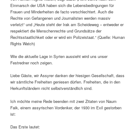
Einmarsch der USA haben sich die Lebensbedingungen für
Frauen und Minderheiten de facto verschlechtert. Auch die
Rechte von Gefangenen und Journalisten werden massiv
verletzt“ und „Heute steht der Irak am Scheideweg – entweder er
respektiert die Menschenrechte und Grundsätze der
Rechtsstaatlichkeit oder er wird ein Polizeistaat.“ (Quelle: Human
Rights Watch)
Wie die aktuelle Lage in Syrien aussieht wird uns unser
Festredner noch zeigen.
Liebe Gäste, wir Assyrer danken der hiesigen Gesellschaft, dass
wir sämtliche Freiheiten geniesen dürfen. Freiheiten, die in den
Herkunftsländern nicht selbstverständlich sind.
Ich möchte meine Rede beenden mit zwei Zitaten von Naum
Faik, einem assyrischen Vordenker, der 1930 im Exil gestorben
ist:
Das Erste lautet: