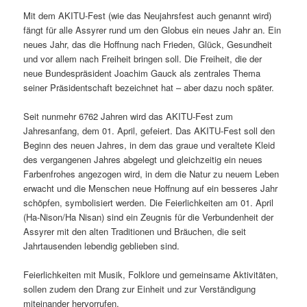
Mit dem AKITU-Fest (wie das Neujahrsfest auch genannt wird)
fängt für alle Assyrer rund um den Globus ein neues Jahr an. Ein
neues Jahr, das die Hoffnung nach Frieden, Glück, Gesundheit
und vor allem nach Freiheit bringen soll. Die Freiheit, die der
neue Bundespräsident Joachim Gauck als zentrales Thema
seiner Präsidentschaft bezeichnet hat – aber dazu noch später.
Seit nunmehr 6762 Jahren wird das AKITU-Fest zum
Jahresanfang, dem 01. April, gefeiert. Das AKITU-Fest soll den
Beginn des neuen Jahres, in dem das graue und veraltete Kleid
des vergangenen Jahres abgelegt und gleichzeitig ein neues
Farbenfrohes angezogen wird, in dem die Natur zu neuem Leben
erwacht und die Menschen neue Hoffnung auf ein besseres Jahr
schöpfen, symbolisiert werden. Die Feierlichkeiten am 01. April
(Ha-Nison/Ha Nisan) sind ein Zeugnis für die Verbundenheit der
Assyrer mit den alten Traditionen und Bräuchen, die seit
Jahrtausenden lebendig geblieben sind.
Feierlichkeiten mit Musik, Folklore und gemeinsame Aktivitäten,
sollen zudem den Drang zur Einheit und zur Verständigung
miteinander hervorrufen.