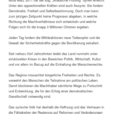
Mitte März 2011 hat der sog. „Arabische Frühling“ Syrien erreicht.
Unter den oppositionellen Kräften sind auch Assyrer. Sie fordern
Demokratie, Freiheit und Selbstbestimmung. Doch man kann
zum jetzigen Zeitpunkt keine Prognosen abgeben, in welche
Richtung die Machtverhältnisse sich entwickeln und welche
Folgen sich für die knapp 3 Millionen Christen ergeben.
Jeden Tag fordern die Militäraktionen neue Todesopfer und die
Gewalt der Sicherheitskräfte gegen die Bevölkerung eskaliert.
Seit nahezu fünf Jahrzehnten leidet das Land nunmehr unter
strukturellen Krisen in den Bereichen Politik, Wirtschaft, Kultur
und vor allem im Bezug auf die Einhaltung der Menschenrechte.
Das Regime missachtet bürgerliche Freiheiten und Rechte. Es
verwehrt den Menschen die Teilnahme am politischen Leben.
Damit blockieren die Machthaber sämtliche Wege zu Fortschritt
und Entwicklung, die für den Erfolg einer demokratischen
Gesellschaft notwendig sind.
Das syrische Volk hat deshalb die Hoffnung und das Vertrauen in
die Fähigkeiten der Regierung auf Reformen und Veränderungen