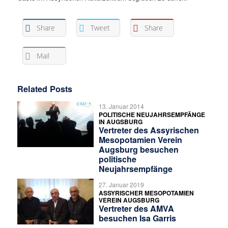
Share
Tweet
Share
Mail
Related Posts
13. Januar 2014
POLITISCHE NEUJAHRSEMPFÄNGE
IN AUGSBURG
Vertreter des Assyrischen
Mesopotamien Verein
Augsburg besuchen
politische
Neujahrsempfänge
27. Januar 2019
ASSYRISCHER MESOPOTAMIEN
VEREIN AUGSBURG
Vertreter des AMVA
besuchen Isa Garris