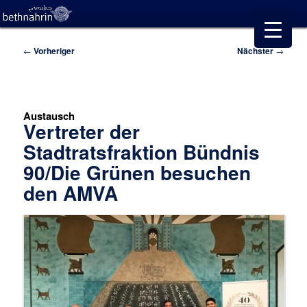
Beitragsnavigation
←
Vorheriger
Nächster
→
Austausch
Vertreter der
Stadtratsfraktion Bündnis
90/Die Grünen besuchen
den AMVA