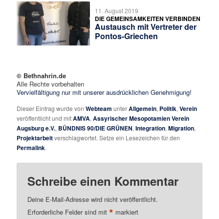
11. August 2019
DIE GEMEINSAMKEITEN VERBINDEN
Austausch mit Vertreter der
Pontos-Griechen
© Bethnahrin.de
Alle Rechte vorbehalten
Vervielfältigung nur mit unserer ausdrücklichen Genehmigung!
Dieser Eintrag wurde von
Webteam
unter
Allgemein
,
Politik
,
Verein
veröffentlicht und mit
AMVA
,
Assyrischer Mesopotamien Verein
Augsburg e.V.
,
BÜNDNIS 90/DIE GRÜNEN
,
Integration
,
Migration
,
Projektarbeit
verschlagwortet. Setze ein Lesezeichen für den
Permalink
.
Schreibe einen Kommentar
Deine E-Mail-Adresse wird nicht veröffentlicht.
*
Erforderliche Felder sind mit
markiert