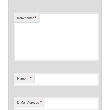
*
Kommentar
*
Name
*
E-Mail-Adresse