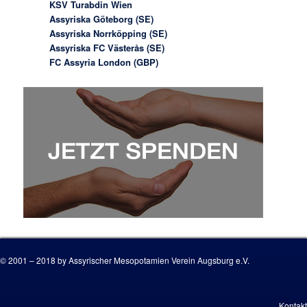
KSV Turabdin Wien
Assyriska Göteborg (SE)
Assyriska Norrköpping (SE)
Assyriska FC Västerås (SE)
FC Assyria London (GBP)
© 2001 – 2018 by Assyrischer Mesopotamien Verein Augsburg e.V.
Kontakt