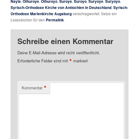
Nayis
,
Othuroye
,
Othuroyo
,
Suroye
,
Suroyo
,
Suryoye
,
Suryoyo
,
Syrisch-Orthodoxe Kirche von Antiochien in Deutschland
,
Syrisch-
Orthodoxe Marienkirche Augsburg
verschlagwortet. Setze ein
Lesezeichen für den
Permalink
.
Schreibe einen Kommentar
Deine E-Mail-Adresse wird nicht veröffentlicht.
*
Erforderliche Felder sind mit
markiert
*
Kommentar