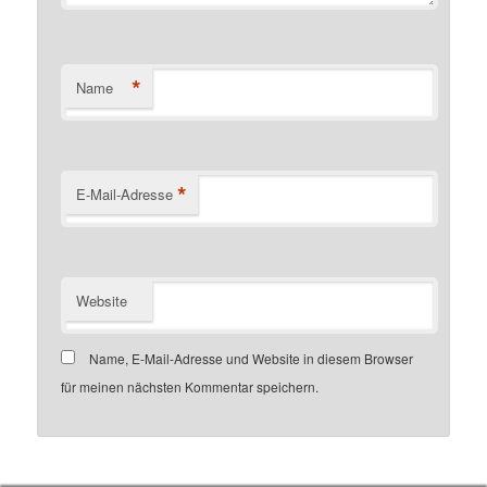
*
Name
*
E-Mail-Adresse
Website
Name, E-Mail-Adresse und Website in diesem Browser
für meinen nächsten Kommentar speichern.
Customer number