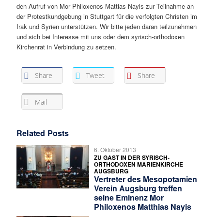
den Aufruf von Mor Philoxenos Mattias Nayis zur Teilnahme an
der Protestkundgebung in Stuttgart für die verfolgten Christen im
Irak und Syrien unterstützen. Wir bitte jeden daran teilzunehmen
und sich bei Interesse mit uns oder dem syrisch-orthodoxen
Kirchenrat in Verbindung zu setzen.
Share
Tweet
Share
Mail
Related Posts
6. Oktober 2013
ZU GAST IN DER SYRISCH-
ORTHODOXEN MARIENKIRCHE
AUGSBURG
Vertreter des Mesopotamien
Verein Augsburg treffen
seine Eminenz Mor
Philoxenos Matthias Nayis