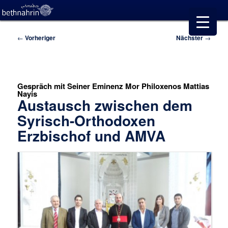
Beitragsnavigation
←
Vorheriger
Nächster
→
Gespräch mit Seiner Eminenz Mor Philoxenos Mattias
Nayis
Austausch zwischen dem
Syrisch-Orthodoxen
Erzbischof und AMVA