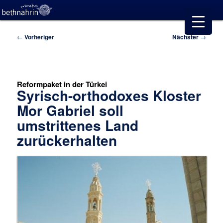
Beitragsnavigation
←
Vorheriger
Nächster
→
Reformpaket in der Türkei
Syrisch-orthodoxes Kloster
Mor Gabriel soll
umstrittenes Land
zurückerhalten