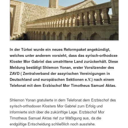
In der Türkei wurde ein neues Reformpaket angekündigt,
welches unter anderem vorsieht, dass das syrisch-orthodoxe
Kloster Mor Gabriel das umstrittene Land zurückerhält. Diese
Meldung bestätigt Shlemon Yonan, erster Vorsitzender des
ZAVD ( Zentralverband der assyrischen Vereinigungen in
Deutschland und europäischen Sektionen e.V.) nach einem
Telefonat mit dem Erzbischof Mor Timotheus Samuel Aktas.
Shlemon Yonan gratulierte in dem Telefonat dem Erzbischof des
syrisch-orthodoxen Klosters Mor Gabriel zum Erfolg und
informierte sich über die zukünftige Lage. Erzbischof Mor
Timotheus Samuel Aktas rief zur Mäßigung aus, da die
endgültige Entscheidung schließlich noch ausstehe.