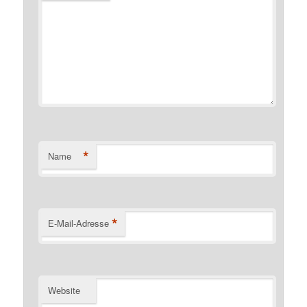
*
Name
*
E-Mail-Adresse
Website