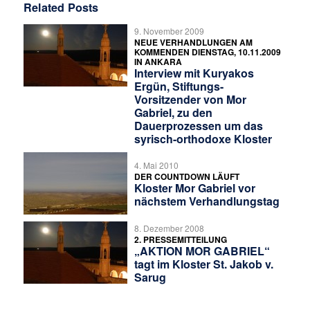
Related Posts
9. November 2009
NEUE VERHANDLUNGEN AM
KOMMENDEN DIENSTAG, 10.11.2009
IN ANKARA
Interview mit Kuryakos
Ergün, Stiftungs-
Vorsitzender von Mor
Gabriel, zu den
Dauerprozessen um das
syrisch-orthodoxe Kloster
4. Mai 2010
DER COUNTDOWN LÄUFT
Kloster Mor Gabriel vor
nächstem Verhandlungstag
8. Dezember 2008
2. PRESSEMITTEILUNG
„AKTION MOR GABRIEL“
tagt im Kloster St. Jakob v.
Sarug