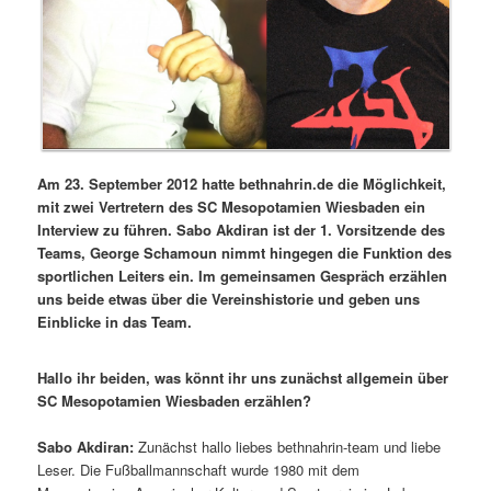
Am 23. September 2012 hatte bethnahrin.de die Möglichkeit,
mit zwei Vertretern des SC Mesopotamien Wiesbaden ein
Interview zu führen. Sabo Akdiran ist der 1. Vorsitzende des
Teams, George Schamoun nimmt hingegen die Funktion des
sportlichen Leiters ein. Im gemeinsamen Gespräch erzählen
uns beide etwas über die Vereinshistorie und geben uns
Einblicke in das Team.
Hallo ihr beiden, was könnt ihr uns zunächst allgemein über
SC Mesopotamien Wiesbaden erzählen?
Sabo Akdiran:
Zunächst hallo liebes bethnahrin-team und liebe
Leser. Die Fußballmannschaft wurde 1980 mit dem