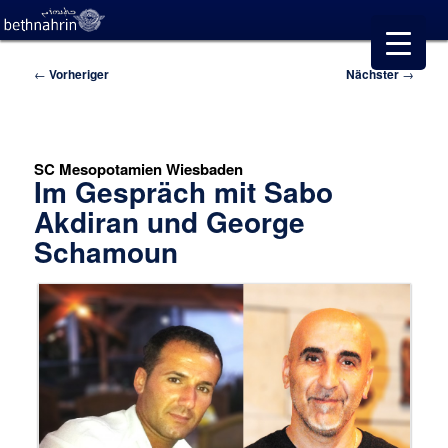
Beitragsnavigation
←
Vorheriger
Nächster
→
SC Mesopotamien Wiesbaden
Im Gespräch mit Sabo
Akdiran und George
Schamoun