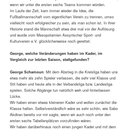
wenn wir unter die ersten sechs Teams kommen würden.
Im Laufe der Zeit, kam immer wieder die Idee, die
Fußballmannschaft vom eigentlichen Verein zu trennen, umso
vielleicht noch erfolgreicher zu sein, als man schon ist. In ihrer
Historie stand die Mannschaft etwa drei mal vor der Auflösung
und wurde vom Mesopotamien Assyrischer Sport- und
Kulturverein e.V. glücklicherweise noch gerettet.
George, welche Veränderungen haben im Kader, im
Vergleich zur letzten Saison, stattgefunden?
George Schamoun
: Mit dem Abstieg in die Kreisliga haben uns
etwa mehr als zehn Spieler verlassen, die sehr viel Klasse und
Stil haben und heute alle in der Verbandsliga bzw. Landesliga
spielen. Solche Abgänge tun natürlich weh und hinterlassen
Lücke.
Wir haben einen etwas kleineren Kader und wollen zunächst die
Klasse halten. Selbstverständlich wäre es sehr schön, wie Sabo
Akdiran bereits vor mir sagte, wenn wir auch noch unter den
ersten sechs Tabellenplätzen vorzufinden wären.
Wir haben darüberhinaus noch einen jungen Kader und mit dem