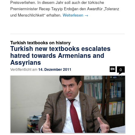
Preisverliehen. In diesem Jahr soll auch der türkische
Premierminister Recep Tayyip Erdoğan den Awardfür „Toleranz
und Menschlichkeit“ erhalten.
Weiterlesen
→
Turkish textbooks on history
Turkish new textbooks escalates
hatred towards Armenians and
Assyrians
Veröffentlicht am
14. Dezember 2011
0