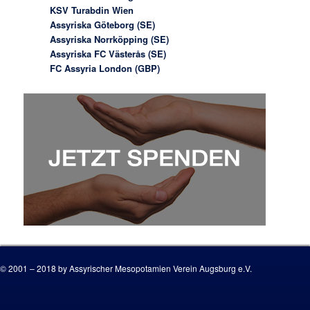
KSV Turabdin Wien
Assyriska Göteborg (SE)
Assyriska Norrköpping (SE)
Assyriska FC Västerås (SE)
FC Assyria London (GBP)
© 2001 – 2018 by Assyrischer Mesopotamien Verein Augsburg e.V.