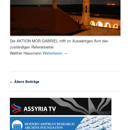
Die AKTION MOR GABRIEL trifft im Auswärtigen Amt den
zuständigen Referatsleiter
Walther Hassmann
Weiterlesen
→
Beitragsnavigation
←
Ältere Beiträge