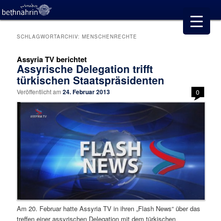
SCHLAGWORTARCHIV:
MENSCHENRECHTE
Assyria TV berichtet
Assyrische Delegation trifft
türkischen Staatspräsidenten
Veröffentlicht am
24. Februar 2013
0
Am 20. Februar hatte Assyria TV in ihren „Flash News“ über das
treffen einer assyrischen Delegation mit dem türkischen