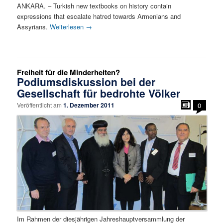
ANKARA. – Turkish new textbooks on history contain
expressions that escalate hatred towards Armenians and
Assyrians.
Weiterlesen
→
Freiheit für die Minderheiten?
Podiumsdiskussion bei der
Gesellschaft für bedrohte Völker
Veröffentlicht am
1. Dezember 2011
0
Im Rahmen der diesjährigen Jahreshauptversammlung der