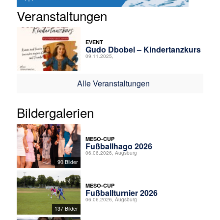
Veranstaltungen
EVENT
Gudo Dbobel – Kindertanzkurs
09.11.2025,
Alle Veranstaltungen
Bildergalerien
MESO-CUP
Fußballhago 2026
06.06.2026, Augsburg
90 Bilder
MESO-CUP
Fußballturnier 2026
06.06.2026, Augsburg
137 Bilder