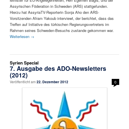
Minister für EU-Angelegenheiten, Herr Egemen Bagis, und der
Assyrischen Föderation in Schweden (ARS) stattgefunden.
Hierzu hat AssyriaTV-Reporterin Sonja Aho den ARS-
Vorsitzenden Afram Yakoub interviewt, der berichtet, dass das
Treffen auf Initiative des türkischen Regierungsvertreters im
Rahmen seines Schweden-Besuchs zustande gekommen war.
Weiterlesen
→
Syrien Special
7. Ausgabe des ADO-Newsletters
(2012)
Veröffentlicht am
22. Dezember 2012
0