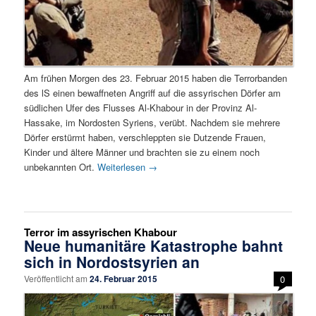
Am frühen Morgen des 23. Februar 2015 haben die Terrorbanden
des lS einen bewaffneten Angriff auf die assyrischen Dörfer am
südlichen Ufer des Flusses Al-Khabour in der Provinz Al-
Hassake, im Nordosten Syriens, verübt. Nachdem sie mehrere
Dörfer erstürmt haben, verschleppten sie Dutzende Frauen,
Kinder und ältere Männer und brachten sie zu einem noch
unbekannten Ort.
Weiterlesen
→
Terror im assyrischen Khabour
Neue humanitäre Katastrophe bahnt
sich in Nordostsyrien an
Veröffentlicht am
24. Februar 2015
0