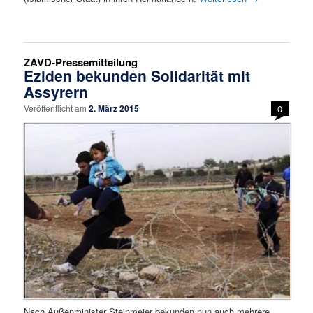
ZAVD-Pressemitteilung
Eziden bekunden Solidarität mit
Assyrern
Veröffentlicht am
2. März 2015
0
Nach Außenminister Steinmeier bekunden nun auch mehrere