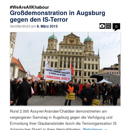
#WeAreAllKhabour
Großdemonstration in Augsburg
gegen den IS-Terror
Veröffentlicht am
8. März 2015
0
Rund 2.000 Assyrer/Aramäer/Chaldäer demonstrierten am
vergangenen Samstag in Augsburg gegen die Verfolgung und
Ermordung ihrer Glaubensbrüder durch die Terrororganisation IS
(Islamischer Staat) in ihren Heimatländern.
Weiterlesen
→