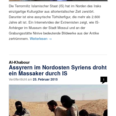
Die Terrormiliz Islamischer Staat (IS) hat im Norden des Iraks
einzigartige Kulturgüter aus altorientalischer Zeit zerstört.
Darunter ist eine assyrische Türhüterfigur, die mehr als 2.600
Jahre alt ist. Ein Internetvideo der Extremisten zeigt, wie IS-
Anhänger im Museum der Stadt Mossul und an der
Grabungsstätte Ninive bedeutende Bildwerke aus der Antike
zertrümmern.
Weiterlesen
→
Al-Khabour
Assyrern im Nordosten Syriens droht
ein Massaker durch IS
Veröffentlicht am
25. Februar 2015
1