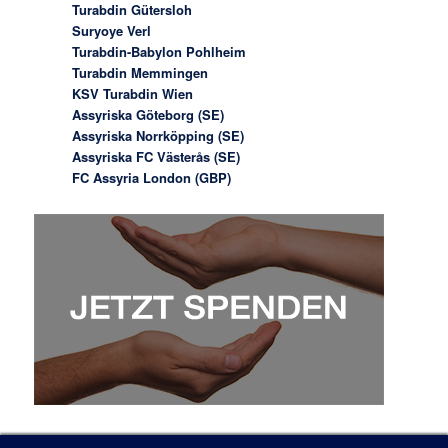
Turabdin Gütersloh
Suryoye Verl
Turabdin-Babylon Pohlheim
Turabdin Memmingen
KSV Turabdin Wien
Assyriska Göteborg (SE)
Assyriska Norrköpping (SE)
Assyriska FC Västerås (SE)
FC Assyria London (GBP)