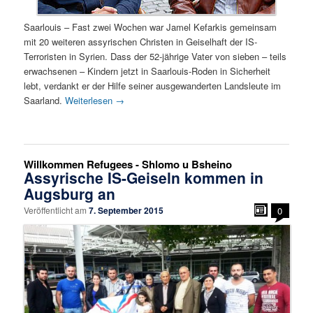
Saarlouis – Fast zwei Wochen war Jamel Kefarkis gemeinsam
mit 20 weiteren assyrischen Christen in Geiselhaft der IS-
Terroristen in Syrien. Dass der 52-jährige Vater von sieben – teils
erwachsenen – Kindern jetzt in Saarlouis-Roden in Sicherheit
lebt, verdankt er der Hilfe seiner ausgewanderten Landsleute im
Saarland.
Weiterlesen
→
Willkommen Refugees - Shlomo u Bsheino
Assyrische IS-Geiseln kommen in
Augsburg an
Veröffentlicht am
7. September 2015
0