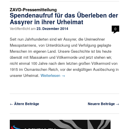
ZAVD-Pressemitteilung
Spendenaufruf für das Überleben der
Assyrer in ihrer Urheimat
Veröffentlicht am
23. Dezember 2014
0
Seit nun Jahrhunderten sind wir Assyrer, die Ureinwohner
Mesopotamiens, von Unterdrückung und Verfolgung geplagte
Menschen im eigenen Land. Unsere Geschichte ist bis heute
übersät mit Massakern und Völkermorde und jetzt stehen wir,
nicht einmal 100 Jahre nach dem letzten großen Völkermord von
1915 im Osmanischen Reich, vor der endgültigen Auslöschung in
unserer Urheimat.
Weiterlesen
→
Beitragsnavigation
←
Ältere Beiträge
Neuere Beiträge
→