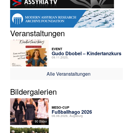
Veranstaltungen
EVENT
Gudo Dbobel – Kindertanzkurs
09.11.2025,
Alle Veranstaltungen
Bildergalerien
MESO-CUP
Fußballhago 2026
06.06.2026, Augsburg
90 Bilder