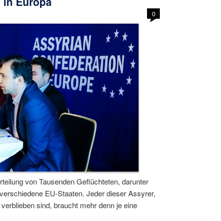
 in Europa
0
rteilung von Tausenden Geflüchteten, darunter
 verschiedene EU-Staaten. Jeder dieser Assyrer,
 verblieben sind, braucht mehr denn je eine