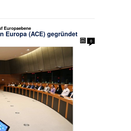
auf Europaebene
in Europa (ACE) gegründet
0