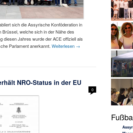
liert sich die Assyrische Konföderation in
n Brüssel, welche sich in der Nähe des
 diesen Jahres wurde der ACE offiziell als
ische Parlament anerkannt.
Weiterlesen
→
rhält NRO-Status in der EU
0
Fußbal
Assyr