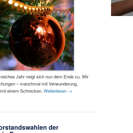
nisreiches Jahr neigt sich nun dem Ende zu. Wir
aschungen – manchmal mit Verwunderung,
t mit einem Schrecken.
Weiterlesen
→
orstandswahlen der