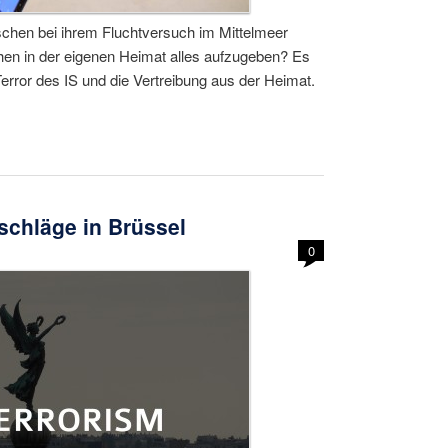
schen bei ihrem Fluchtversuch im Mittelmeer
en in der eigenen Heimat alles aufzugeben? Es
Terror des IS und die Vertreibung aus der Heimat.
nschläge in Brüssel
0