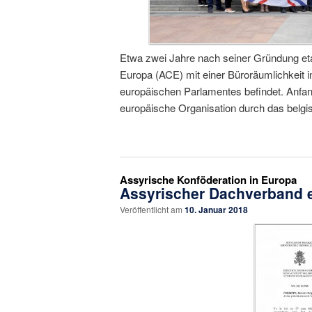
Etwa zwei Jahre nach seiner Gründung etab
Europa (ACE) mit einer Büroräumlichkeit i
europäischen Parlamentes befindet. Anfang
europäische Organisation durch das belg
Assyrische Konföderation in Europa
Assyrischer Dachverband e
Veröffentlicht am
10. Januar 2018