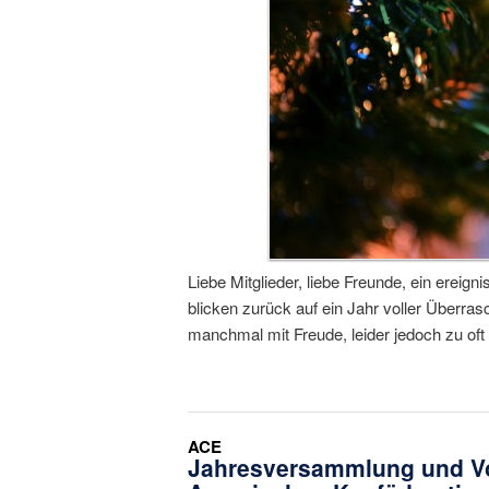
Liebe Mitglieder, liebe Freunde, ein ereig
blicken zurück auf ein Jahr voller Überr
manchmal mit Freude, leider jedoch zu of
ACE
Jahresversammlung und V