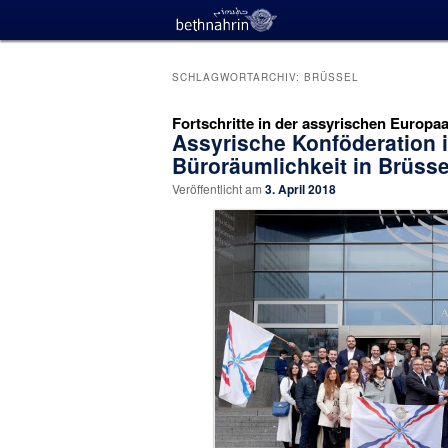
SCHLAGWORTARCHIV:
BRÜSSEL
Fortschritte in der assyrischen Europaa
Assyrische Konföderation i
Büroräumlichkeit in Brüsse
Veröffentlicht am
3. April 2018