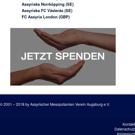
Assyriska Norrköpping (SE)
Assyriska FC Västerås (SE)
FC Assyria London (GBP)
© 2001 – 2018 by Assyrischer Mesopotamien Verein Augsburg e.V.
Kontakt
Datenschutz
Impressum