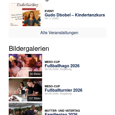
EVENT
Gudo Dbobel – Kindertanzkurs
09.11.2025,
Alle Veranstaltungen
Bildergalerien
MESO-CUP
Fußballhago 2026
06.06.2026, Augsburg
90 Bilder
MESO-CUP
Fußballturnier 2026
06.06.2026, Augsburg
137 Bilder
MUTTER- UND VATERTAG
Familientag 2026