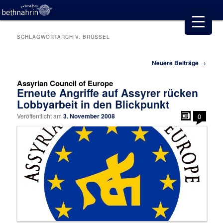
SCHLAGWORTARCHIV:
BRÜSSEL
Beitragsnavigation
Neuere Beiträge
→
Assyrian Council of Europe
Erneute Angriffe auf Assyrer rücken
Lobbyarbeit in den Blickpunkt
Veröffentlicht am
3. November 2008
0