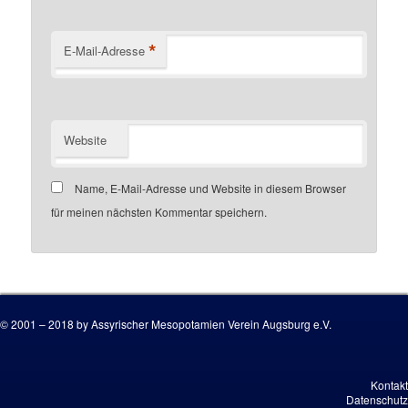
*
E-Mail-Adresse
Website
Name, E-Mail-Adresse und Website in diesem Browser
für meinen nächsten Kommentar speichern.
Customer number
© 2001 – 2018 by Assyrischer Mesopotamien Verein Augsburg e.V.
Kontakt
Datenschutz