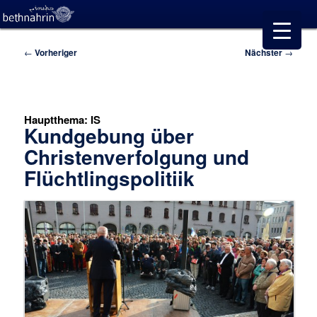
Beitragsnavigation
←
Vorheriger
Nächster
→
Hauptthema: IS
Kundgebung über
Christenverfolgung und
Flüchtlingspolitiik