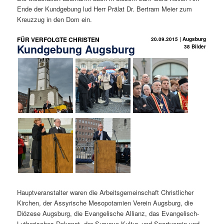
Ende der Kundgebung lud Herr Prälat Dr. Bertram Meier zum
Kreuzzug in den Dom ein.
FÜR VERFOLGTE CHRISTEN
20.09.2015 | Augsburg
Kundgebung Augsburg
38 Bilder
Hauptveranstalter waren die Arbeitsgemeinschaft Christlicher
Kirchen, der Assyrische Mesopotamien Verein Augsburg, die
Diözese Augsburg, die Evangelische Allianz, das Evangelisch-
Lutherisches Dekanat, der Suryoye Kultur- und Sportverein und