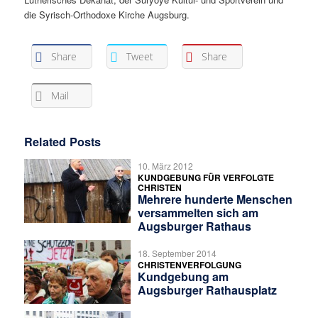
die Syrisch-Orthodoxe Kirche Augsburg.
Share
Tweet
Share
Mail
Related Posts
10. März 2012
KUNDGEBUNG FÜR VERFOLGTE
CHRISTEN
Mehrere hunderte Menschen
versammelten sich am
Augsburger Rathaus
18. September 2014
CHRISTENVERFOLGUNG
Kundgebung am
Augsburger Rathausplatz