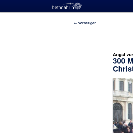
Beitragsnavigation
←
Vorheriger
Angst vo
300 M
Chris